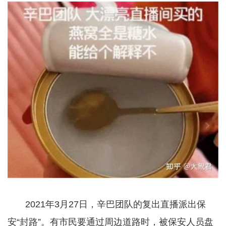
2021年3月27日，辛巴团队的复出直播派出保
安“封路”。有市民要通过周边道路时，被保安人员盘