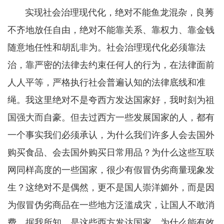
实现社会治理现代化，绝对不能鱼龙混杂，良莠
不齐地放任自由，绝对不能靠关系、靠权力、靠金钱
随意地任性和胡乱非为。社会治理现代化必须靠法
治，靠严密的法律去约束任何人的行为，在法律面前
人人平等，严格执行社会普遍认知的法律底线和准
绳。我这里绝对不是夸西方发达国家好，我时刻为祖
国强大而自豪。但去过西方一些发展国家的人，都有
一个事实我们必须承认，为什么我们许多人会去国外
购买食品、会去国外购买日常用品？为什么这些互联
网同样高度的一些国家，很少有假冒伪劣商量现象发
生？这绝对不是偶然，更不是国人崇洋媚外，而是因
为假冒伪劣商品在一些地方泛滥成灾，让国人不敢消
费。据我所知，是这些西方发达国家，为什么能有效