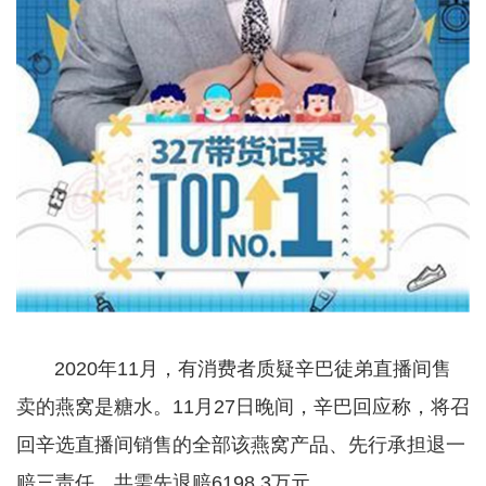
2020年11月，有消费者质疑辛巴徒弟直播间售
卖的燕窝是糖水。11月27日晚间，辛巴回应称，将召
回辛选直播间销售的全部该燕窝产品、先行承担退一
赔三责任，共需先退赔6198.3万元。