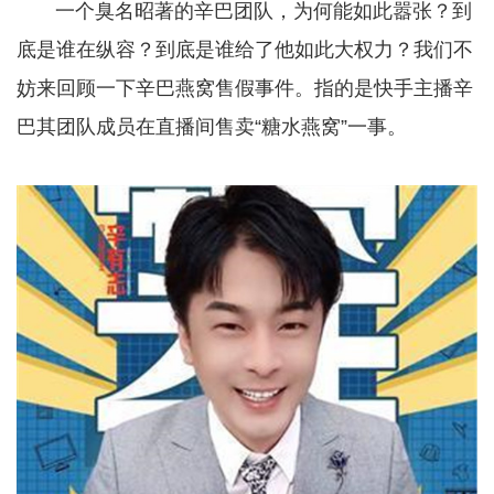
一个臭名昭著的辛巴团队，为何能如此嚣张？到
底是谁在纵容？到底是谁给了他如此大权力？我们不
妨来回顾一下辛巴燕窝售假事件。指的是快手主播辛
巴其团队成员在直播间售卖“糖水燕窝”一事。