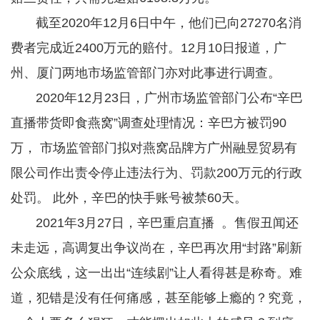
截至2020年12月6日中午，他们已向27270名消
费者完成近2400万元的赔付。12月10日报道，广
州、厦门两地市场监管部门亦对此事进行调查。
2020年12月23日，广州市场监管部门公布“辛巴
直播带货即食燕窝”调查处理情况：辛巴方被罚90
万， 市场监管部门拟对燕窝品牌方广州融昱贸易有
限公司作出责令停止违法行为、罚款200万元的行政
处罚。 此外，辛巴的快手账号被禁60天。
2021年3月27日，辛巴重启直播 。售假丑闻还
未走远，高调复出争议尚在，辛巴再次用“封路”刷新
公众底线，这一出出“连续剧”让人看得甚是称奇。难
道，犯错是没有任何痛感，甚至能够上瘾的？究竟，