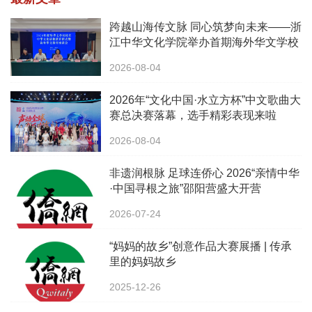
跨越山海传文脉 同心筑梦向未来——浙
江中华文化学院举办首期海外华文学校
校长中华文化研修班
2026-08-04
2026年“文化中国·水立方杯”中文歌曲大
赛总决赛落幕，选手精彩表现来啦
2026-08-04
非遗润根脉 足球连侨心 2026“亲情中华
·中国寻根之旅”邵阳营盛大开营
2026-07-24
“妈妈的故乡”创意作品大赛展播 | 传承
里的妈妈故乡
2025-12-26