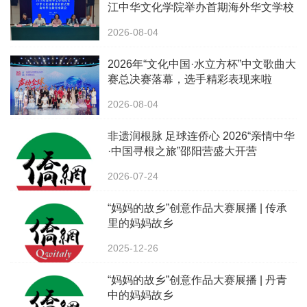
江中华文化学院举办首期海外华文学校
校长中华文化研修班
2026-08-04
2026年“文化中国·水立方杯”中文歌曲大
赛总决赛落幕，选手精彩表现来啦
2026-08-04
非遗润根脉 足球连侨心 2026“亲情中华
·中国寻根之旅”邵阳营盛大开营
2026-07-24
“妈妈的故乡”创意作品大赛展播 | 传承
里的妈妈故乡
2025-12-26
“妈妈的故乡”创意作品大赛展播 | 丹青
中的妈妈故乡