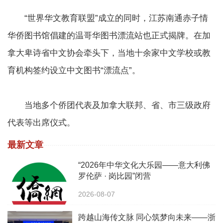
“世界华文教育联盟”成立的同时，江苏南通赤子情
华侨图书馆倡建的温哥华图书漂流站也正式揭牌。在加
拿大卑诗省中文协会牵头下，当地十余家中文学校或教
育机构签约设立中文图书“漂流点”。
当地多个侨团代表及加拿大联邦、省、市三级政府
代表等出席仪式。
最新文章
“2026年中华文化大乐园——意大利佛
罗伦萨 · 岗比园”闭营
2026-08-07
跨越山海传文脉 同心筑梦向未来——浙