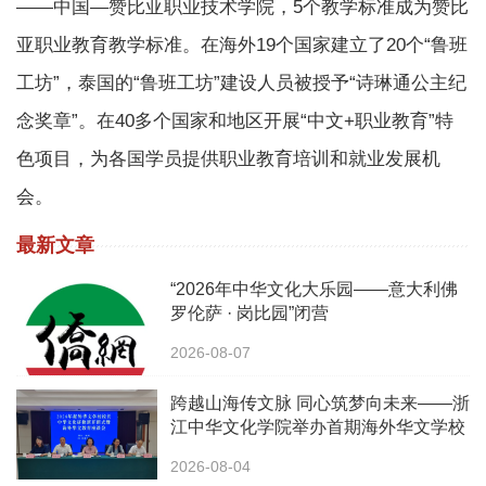
——中国—赞比亚职业技术学院，5个教学标准成为赞比
亚职业教育教学标准。在海外19个国家建立了20个“鲁班
工坊”，泰国的“鲁班工坊”建设人员被授予“诗琳通公主纪
念奖章”。在40多个国家和地区开展“中文+职业教育”特
色项目，为各国学员提供职业教育培训和就业发展机
会。
最新文章
“2026年中华文化大乐园——意大利佛
罗伦萨 · 岗比园”闭营
2026-08-07
跨越山海传文脉 同心筑梦向未来——浙
江中华文化学院举办首期海外华文学校
校长中华文化研修班
2026-08-04