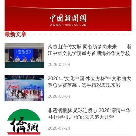
最新文章
跨越山海传文脉 同心筑梦向未来——浙
江中华文化学院举办首期海外华文学校
校长中华文化研修班
2026-08-04
2026年“文化中国·水立方杯”中文歌曲大
赛总决赛落幕，选手精彩表现来啦
2026-08-04
非遗润根脉 足球连侨心 2026“亲情中华
·中国寻根之旅”邵阳营盛大开营
2026-07-24