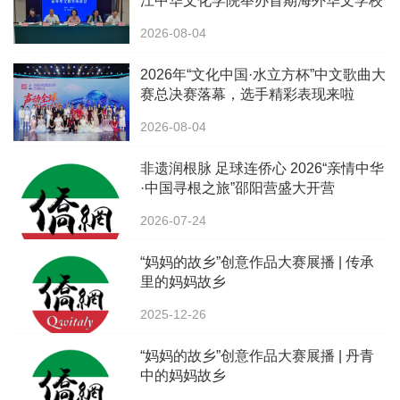
江中华文化学院举办首期海外华文学校
校长中华文化研修班
2026-08-04
2026年“文化中国·水立方杯”中文歌曲大
赛总决赛落幕，选手精彩表现来啦
2026-08-04
非遗润根脉 足球连侨心 2026“亲情中华
·中国寻根之旅”邵阳营盛大开营
2026-07-24
“妈妈的故乡”创意作品大赛展播 | 传承
里的妈妈故乡
2025-12-26
“妈妈的故乡”创意作品大赛展播 | 丹青
中的妈妈故乡