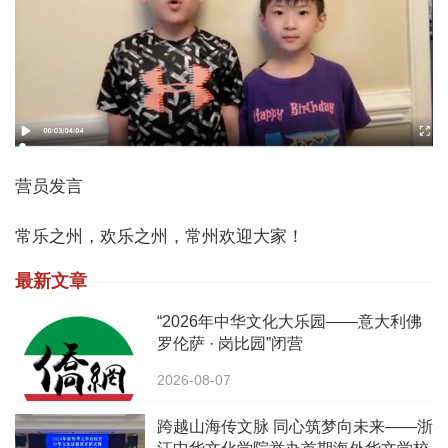
营员发言
常乐之州，欢乐之州，常州欢迎大家！
最新文章
“2026年中华文化大乐园——意大利佛
罗伦萨 · 岗比园”闭营
2026-08-07
跨越山海传文脉 同心筑梦向未来——浙