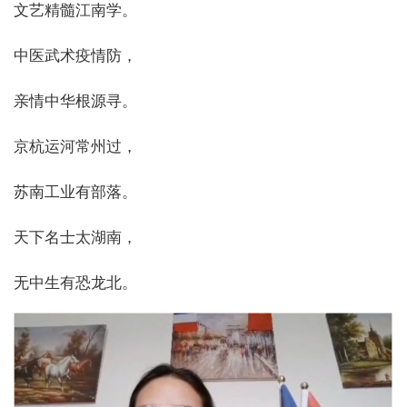
文艺精髓江南学。
中医武术疫情防，
亲情中华根源寻。
京杭运河常州过，
苏南工业有部落。
天下名士太湖南，
无中生有恐龙北。