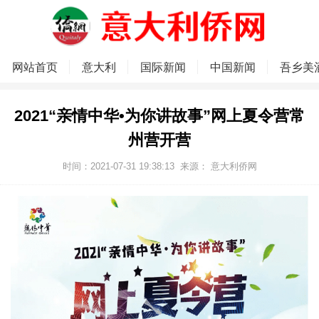
网站首页
意大利
国际新闻
中国新闻
吾乡美
2021“亲情中华•为你讲故事”网上夏令营常
州营开营
时间：2021-07-31 19:38:13
来源：
意大利侨网