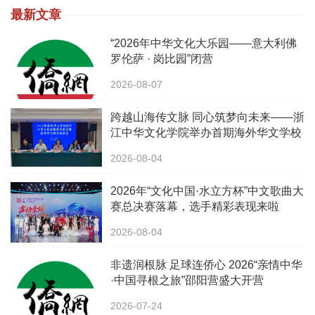
最新文章
“2026年中华文化大乐园——意大利佛
罗伦萨 · 岗比园”闭营
2026-08-07
跨越山海传文脉 同心筑梦向未来——浙
江中华文化学院举办首期海外华文学校
校长中华文化研修班
2026-08-04
2026年“文化中国·水立方杯”中文歌曲大
赛总决赛落幕，选手精彩表现来啦
2026-08-04
非遗润根脉 足球连侨心 2026“亲情中华
·中国寻根之旅”邵阳营盛大开营
2026-07-24