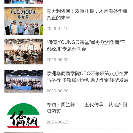
意大利侨网：双重扎根，才是海外华商
真正的未来
2026-07-10
“侨青YOUNG云课堂”举办欧洲华商“三
创经济”专题分享会
2026-06-30
欧洲华商商学院CEO研修班第八期在罗
马举行 多项赋能活动助力华商转型发展
2026-06-30
专访：周兰轩——五代传承，从地产回
归酒窖
2026-06-19