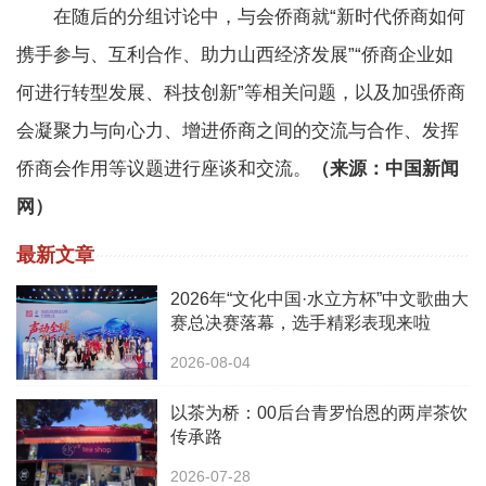
在随后的分组讨论中，与会侨商就“新时代侨商如何
携手参与、互利合作、助力山西经济发展”“侨商企业如
何进行转型发展、科技创新”等相关问题，以及加强侨商
会凝聚力与向心力、增进侨商之间的交流与合作、发挥
侨商会作用等议题进行座谈和交流。
（来源：中国新闻
网）
最新文章
2026年“文化中国·水立方杯”中文歌曲大
赛总决赛落幕，选手精彩表现来啦
2026-08-04
以茶为桥：00后台青罗怡恩的两岸茶饮
传承路
2026-07-28