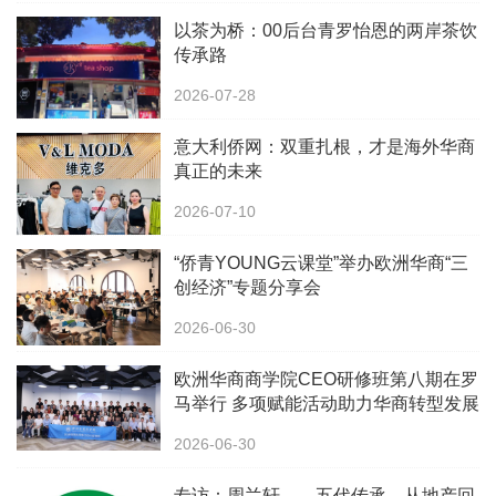
以茶为桥：00后台青罗怡恩的两岸茶饮
传承路
2026-07-28
意大利侨网：双重扎根，才是海外华商
真正的未来
2026-07-10
“侨青YOUNG云课堂”举办欧洲华商“三
创经济”专题分享会
2026-06-30
欧洲华商商学院CEO研修班第八期在罗
马举行 多项赋能活动助力华商转型发展
2026-06-30
专访：周兰轩——五代传承，从地产回