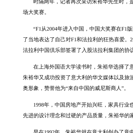
时隔两年，记者再次采访朱裕华先生时，是他4
场大奖赛。
“F1从2004年进入中国，中国大奖赛在F
了当地表达了自己对F1和法拉利的狂热喜爱。2
法拉利中国倶乐部签署了入股法拉利集团的协
在上海外国语大学读书时，朱裕华选择了意大
朱裕华又成功投资了意大利的华文媒体以及旅
奥形象，赞誉他为“来自中国的威尼斯商人”。
1998年，中国房地产开始兴旺，家具行业
先进的设计理念和过硬的产品质量，朱裕华的家
早在1992年，朱裕华就在意大利创办了意