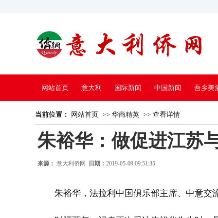
网站首页
意大利
国际新闻
中国新闻
吾乡美
当前位置：
中国电视
网站首页
>>
华商精英
>>
查看详情
朱裕华：做促进江苏
来源：
意大利侨网
日期：
2019-05-09 09:51:35
朱裕华，法拉利中国俱乐部主席、中意交流协