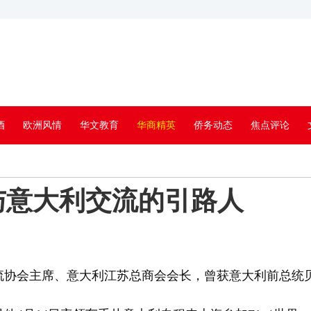
酒
欧洲风情
华文教育
华商精英
侨务动态
焦点评论
与意大利交流的引路人
会主席、意大利江苏总商会会长，曾获意大利前总统贝