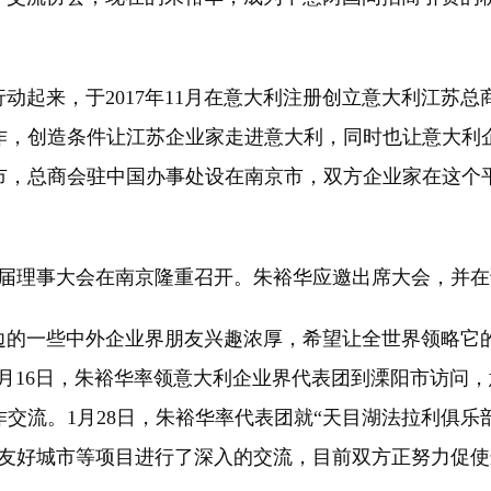
起来，于2017年11月在意大利注册创立意大利江苏总
作，创造条件让江苏企业家走进意大利，同时也让意大利
市，总商会驻中国办事处设在南京市，双方企业家在这个
六届理事大会在南京隆重召开。朱裕华应邀出席大会，并
一些中外企业界朋友兴趣浓厚，希望让全世界领略它的
1月16日，朱裕华率领意大利企业界代表团到溧阳市访问
交流。1月28日，朱裕华率代表团就“天目湖法拉利俱乐
结友好城市等项目进行了深入的交流，目前双方正努力促