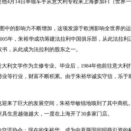
月14日率领车手从意大利专程来上海参加F1（世界一级
1版图中的影响力不断增加，这项发源于欧洲影响全世界的
005年，朱裕华成功筹建法拉利中国俱乐部，从此法拉利正
议书，从此成为法拉利的股东之一。
利文学作为主修专业。毕业后，1984年他前往意大利打
游业等行业，财富不断积累。由于朱裕华诚实守信，乐于
也迎来了巨大的发展空间，朱裕华敏锐地嗅到了其中商机。
具生意越做越大，一度在上海开了30多家门店。
中交流协会；现在的朱裕华，成为中意两国间招商引资的