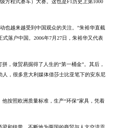
方程式赛车）大赛。这也是F1历史上第1000
运动也越来越受到中国观众的关注。”朱裕华直截
式落户中国。2006年7月27日，朱裕华又代表
拼，做贸易掘得了人生的“第一桶金”。其后，
助人，很多意大利媒体借莎士比亚笔下的安东尼
他按照欧洲质量标准，生产“环保”家具，凭着
桥梁和纽带，不断地为两国的商贸与人文交流贡