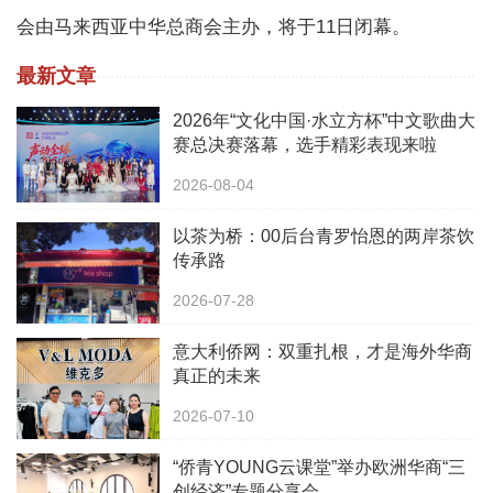
会由马来西亚中华总商会主办，将于11日闭幕。
最新文章
2026年“文化中国·水立方杯”中文歌曲大
赛总决赛落幕，选手精彩表现来啦
2026-08-04
以茶为桥：00后台青罗怡恩的两岸茶饮
传承路
2026-07-28
意大利侨网：双重扎根，才是海外华商
真正的未来
2026-07-10
“侨青YOUNG云课堂”举办欧洲华商“三
创经济”专题分享会