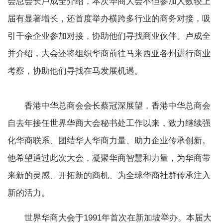
会总会长卢成全介绍，本次华商大会不但参加人数较上
届有显著增长，还首度举办横跨多行业的商务对接，吸
引千余企业参加对接，协助他们寻找商业伙伴。卢成全
并介绍，大会还将组织华商前往马来西亚各州进行商业
考察，协助他们寻找在马发展机遇。
香港中华总商会会长蔡冠深展望，香港中华总商会
自去年接任世界华商大会秘书处工作以来，致力继续强
化华商联系、团结华人华商力量、助力企业传承创新。
他希望通过此次大会，凝聚华商智慧和力量，为华商带
来新的灵感、开拓新的商机、为全球华商社群传承注入
新的活力。
世界华商大会于1991年首次在新加坡举办。本届大