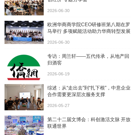
2026-06-30
欧洲华商商学院CEO研修班第八期在罗
马举行 多项赋能活动助力华商转型发展
2026-06-30
专访：周兰轩——五代传承，从地产回
归酒窖
2026-06-19
综述：从“走出去”到“扎下根”，中意企业
合作需要更深层次服务支撑
2026-05-27
第二十二届文博会：科创激活文脉 开放
联通世界