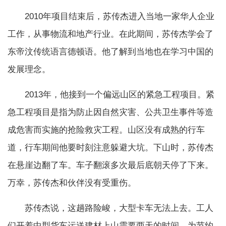
2010年项目结束后，苏传杰进入当地一家华人企业
工作，从事物流和地产行业。在此期间，苏传杰学会了
东帝汶传统语言德顿语。他了解到当地也在学习中国的
发展理念。
2013年，他接到一个偏远山区的紧急工程项目。紧
急工程项目是指为防止因自然灾害、公共卫生事件等造
成危害而实施的抢险救灾工程。山区没有成熟的行车
道，行车期间他要时刻注意躲避大坑。下山时，苏传杰
在悬崖边翻了车。车子翻滚多次最后底朝天停了下来。
万幸，苏传杰和伙伴没有受重伤。
苏传杰说，这趟路险峻，大型卡车无法上去。工人
们开着中型货车运送建材上山需要两天的时间。为节约