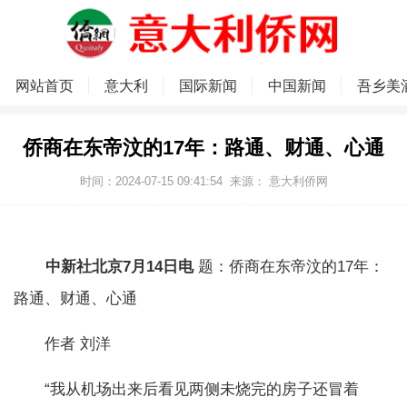
网站首页
意大利
国际新闻
中国新闻
吾乡美
侨商在东帝汶的17年：路通、财通、心通
时间：2024-07-15 09:41:54
来源：
意大利侨网
中新社北京7月14日电
题：侨商在东帝汶的17年：
路通、财通、心通
作者 刘洋
“我从机场出来后看见两侧未烧完的房子还冒着