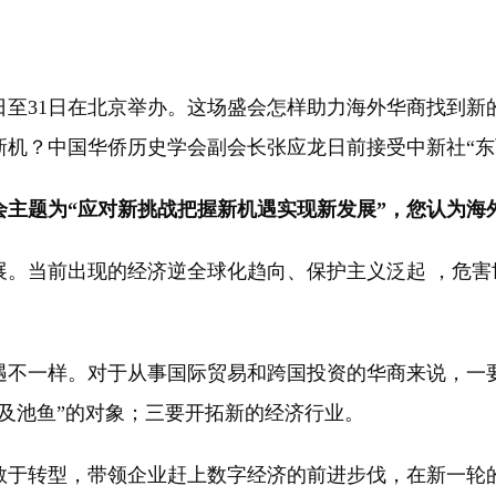
日至31日在北京举办。这场盛会怎样助力海外华商找到新
机？中国华侨历史学会副会长张应龙日前接受中新社“东
会主题为“应对新挑战把握新机遇实现新发展”，您认为海
展。当前出现的经济逆全球化趋向、保护主义泛起 ，危
不一样。对于从事国际贸易和跨国投资的华商来说，一要
及池鱼”的对象；三要开拓新的经济行业。
于转型，带领企业赶上数字经济的前进步伐，在新一轮的