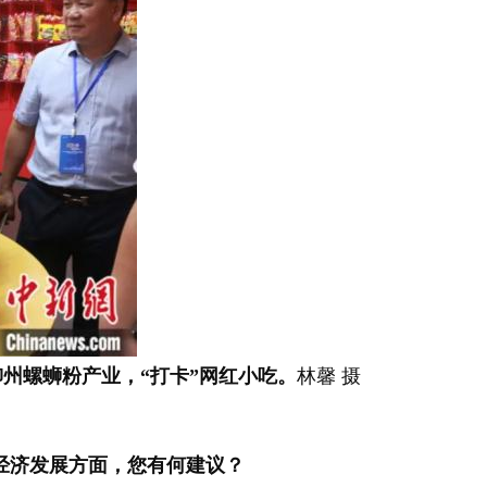
柳州螺蛳粉产业，“打卡”网红小吃。
林馨 摄
经济发展方面，您有何建议？