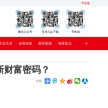
手机版
微信公众号
安卓App下载
手机站
文化艺术
乡情传真
财经新闻
智库前沿
新财富密码？
分享: