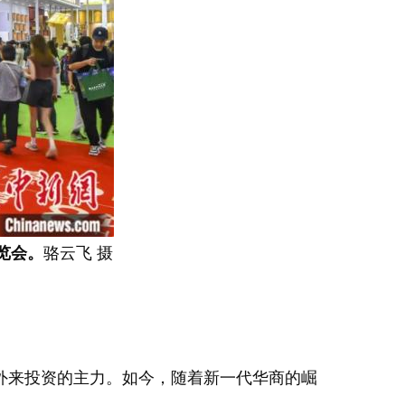
览会。
骆云飞 摄
外来投资的主力。如今，随着新一代华商的崛