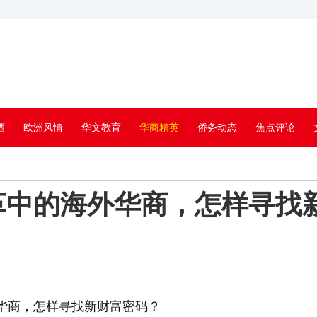
酒
欧洲风情
华文教育
华商精英
侨务动态
焦点评论
革中的海外华商，怎样寻找
华商，怎样寻找新财富密码？