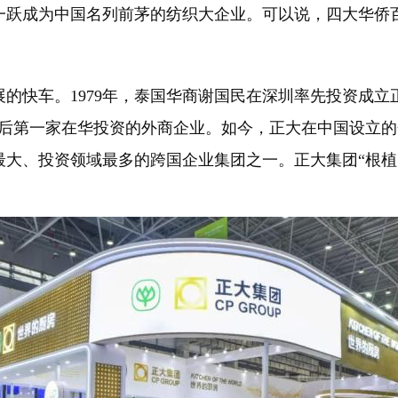
，一跃成为中国名列前茅的纺织大企业。可以说，四大华
快车。1979年，泰国华商谢国民在深圳率先投资成立
放后第一家在华投资的外商企业。如今，正大在中国设立的企业
模最大、投资领域最多的跨国企业集团之一。正大集团“根
。