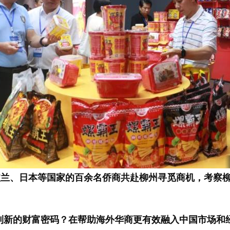
、波兰、日本等国家的百余名侨商共赴柳州寻觅商机，考察
到新的财富密码？在帮助海外华商更有效融入中国市场和