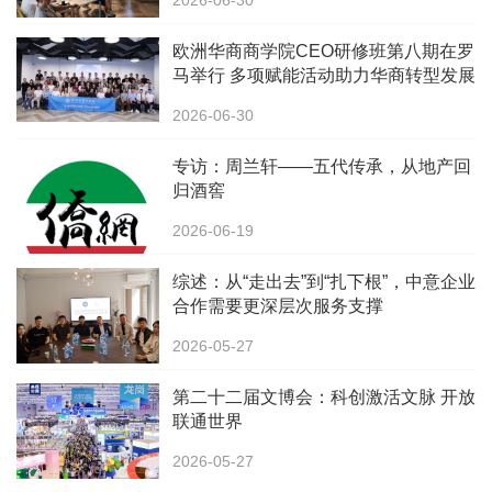
2026-06-30
欧洲华商商学院CEO研修班第八期在罗
马举行 多项赋能活动助力华商转型发展
2026-06-30
专访：周兰轩——五代传承，从地产回
归酒窖
2026-06-19
综述：从“走出去”到“扎下根”，中意企业
合作需要更深层次服务支撑
2026-05-27
第二十二届文博会：科创激活文脉 开放
联通世界
2026-05-27