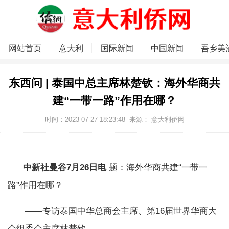
网站首页
意大利
国际新闻
中国新闻
吾乡美
东西问 | 泰国中总主席林楚钦：海外华商共
建“一带一路”作用在哪？
时间：2023-07-27 18:23:48
来源：
意大利侨网
中新社曼谷7月26日电
题：海外华商共建“一带一
路”作用在哪？
——专访泰国中华总商会主席、第16届世界华商大
会组委会主席林楚钦