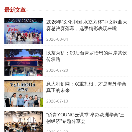
最新文章
2026年“文化中国·水立方杯”中文歌曲大
赛总决赛落幕，选手精彩表现来啦
2026-08-04
以茶为桥：00后台青罗怡恩的两岸茶饮
传承路
2026-07-28
意大利侨网：双重扎根，才是海外华商
真正的未来
2026-07-10
“侨青YOUNG云课堂”举办欧洲华商“三
创经济”专题分享会