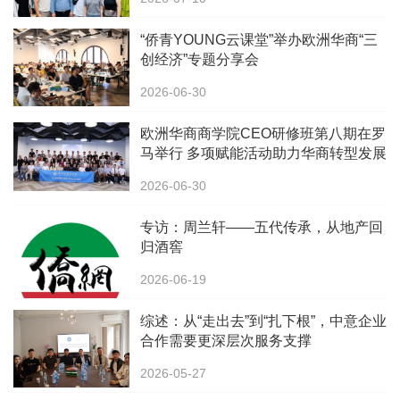
“侨青YOUNG云课堂”举办欧洲华商“三
创经济”专题分享会
2026-06-30
欧洲华商商学院CEO研修班第八期在罗
马举行 多项赋能活动助力华商转型发展
2026-06-30
专访：周兰轩——五代传承，从地产回
归酒窖
2026-06-19
综述：从“走出去”到“扎下根”，中意企业
合作需要更深层次服务支撑
2026-05-27