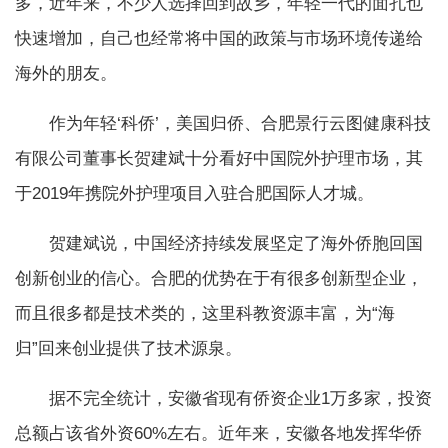
多，近年来，不少人选择回到故乡，年轻一代的面孔也
快速增加，自己也经常将中国的政策与市场环境传递给
海外的朋友。
作为年轻‘科侨’，美国归侨、合肥景行云图健康科技
有限公司董事长贺建斌十分看好中国院外护理市场，其
于2019年携院外护理项目入驻合肥国际人才城。
贺建斌说，中国经济持续发展坚定了海外侨胞回国
创新创业的信心。合肥的优势在于有很多创新型企业，
而且很多都是技术类的，这里科教资源丰富，为“海
归”回来创业提供了技术源泉。
据不完全统计，安徽省现有侨资企业1万多家，投资
总额占该省外资60%左右。近年来，安徽各地发挥华侨