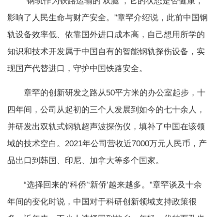
“钢轨作为铁路运输的‘双腿’，它的状态是否健康，
影响了人民生命与财产安全。”章罕介绍说，此前中国钢
轨设备效率低、依靠国外进口成本高，自己想用所学的
知识和技术开发属于中国自有的智能钢轨探伤设备，实
现国产代替进口，守护中国铁路安全。
章罕的创新研发之路从50平方米的办公室起步，十
四年间，公司从起初的三个人发展到如今的七十余人，
并研发出双轨式钢轨超声波探伤仪，填补了中国在该领
域的技术空白。2021年公司营收近7000万元人民币，产
品出口到韩国、印尼、加拿大等多个国家。
“选择回来的‘科侨’‘新侨’越来越多。”章罕谈及十余
年间的变化时说，中国对于科研创新领域支持政策很