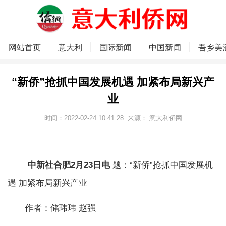
网站首页
意大利
国际新闻
中国新闻
吾乡美
“新侨”抢抓中国发展机遇 加紧布局新兴产
业
时间：2022-02-24 10:41:28
来源：
意大利侨网
中新社合肥2月23日电
题：“新侨”抢抓中国发展机
遇 加紧布局新兴产业
作者：储玮玮 赵强