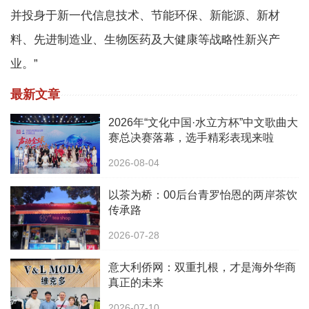
并投身于新一代信息技术、节能环保、新能源、新材
料、先进制造业、生物医药及大健康等战略性新兴产
业。”
最新文章
2026年“文化中国·水立方杯”中文歌曲大
赛总决赛落幕，选手精彩表现来啦
2026-08-04
以茶为桥：00后台青罗怡恩的两岸茶饮
传承路
2026-07-28
意大利侨网：双重扎根，才是海外华商
真正的未来
2026-07-10