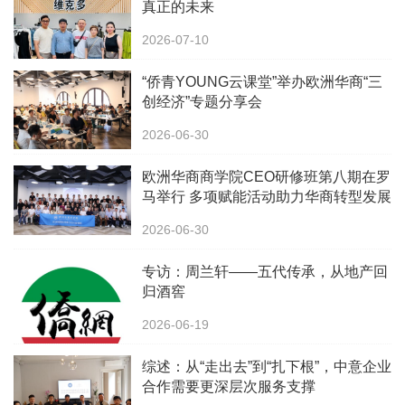
真正的未来
2026-07-10
“侨青YOUNG云课堂”举办欧洲华商“三
创经济”专题分享会
2026-06-30
欧洲华商商学院CEO研修班第八期在罗
马举行 多项赋能活动助力华商转型发展
2026-06-30
专访：周兰轩——五代传承，从地产回
归酒窖
2026-06-19
综述：从“走出去”到“扎下根”，中意企业
合作需要更深层次服务支撑