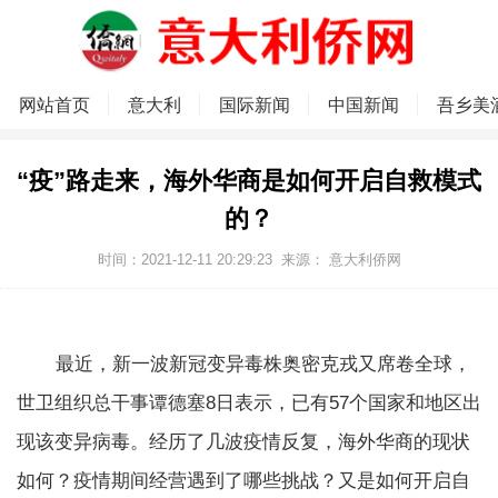
网站首页
意大利
国际新闻
中国新闻
吾乡美
“疫”路走来，海外华商是如何开启自救模式
的？
时间：2021-12-11 20:29:23
来源：
意大利侨网
最近，新一波新冠变异毒株奥密克戎又席卷全球，
世卫组织总干事谭德塞8日表示，已有57个国家和地区出
现该变异病毒。经历了几波疫情反复，海外华商的现状
如何？疫情期间经营遇到了哪些挑战？又是如何开启自