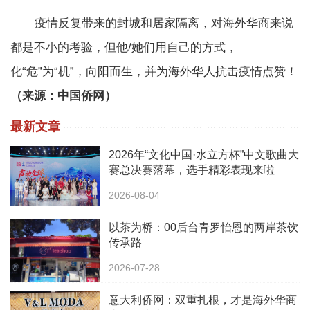
疫情反复带来的封城和居家隔离，对海外华商来说
都是不小的考验，但他/她们用自己的方式，
化“危”为“机”，向阳而生，并为海外华人抗击疫情点赞！
（来源：中国侨网）
最新文章
2026年“文化中国·水立方杯”中文歌曲大
赛总决赛落幕，选手精彩表现来啦
2026-08-04
以茶为桥：00后台青罗怡恩的两岸茶饮
传承路
2026-07-28
意大利侨网：双重扎根，才是海外华商