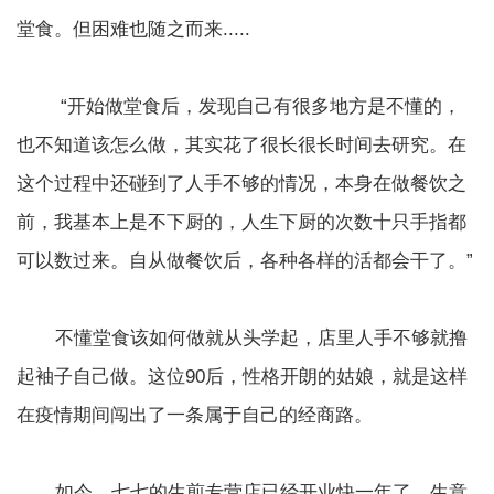
堂食。但困难也随之而来.....
“开始做堂食后，发现自己有很多地方是不懂的，
也不知道该怎么做，其实花了很长很长时间去研究。在
这个过程中还碰到了人手不够的情况，本身在做餐饮之
前，我基本上是不下厨的，人生下厨的次数十只手指都
可以数过来。自从做餐饮后，各种各样的活都会干了。”
不懂堂食该如何做就从头学起，店里人手不够就撸
起袖子自己做。这位90后，性格开朗的姑娘，就是这样
在疫情期间闯出了一条属于自己的经商路。
如今，七七的生煎专营店已经开业快一年了，生意