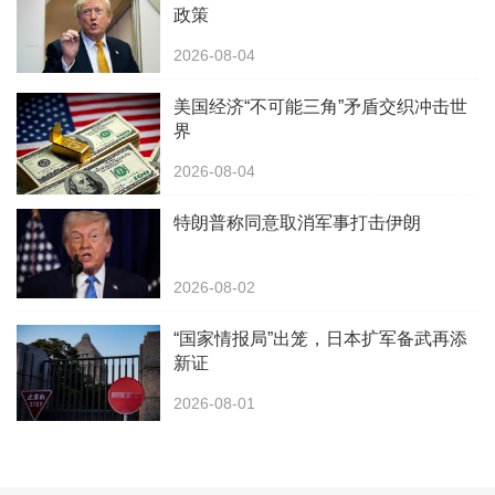
政策
2026-08-04
美国经济“不可能三角”矛盾交织冲击世
界
2026-08-04
特朗普称同意取消军事打击伊朗
2026-08-02
“国家情报局”出笼，日本扩军备武再添
新证
2026-08-01