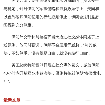
声明强调，要全面恢复霍尔木兹海峡的可持续安全
与稳定，针对伊朗的军事侵略和威胁必须停止，美国和
以色列破坏伊朗稳定的行动必须停止，伊朗合法利益必
须得到充分尊重。
伊朗外交部长阿拉格齐当天通过社交媒体阐述了上
述原则。他同时强调，伊朗不会屈服于威胁，“与其威
胁，不如尊重。没有贸易自由，就没有航行自由”。
美国总统特朗普21日晚在社交媒体发文，威胁伊朗
48小时内开放霍尔木兹海峡，否则将摧毁伊朗“各类发电
厂”。
最新文章