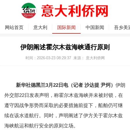
网站首页
意大利
国际新闻
中国新闻
吾乡美
伊朗阐述霍尔木兹海峡通行原则
时间：2026-03-23 08:29:37
来源：
意大利侨网
新华社德黑兰3月22日电（记者 沙达提 尹炣）
伊朗
外交部22日发表声明，称霍尔木兹海峡并未被封锁，在
遵守因战争形势而采取的必要措施前提下，船舶仍可继
续在该水道航行。同时，声明阐述了伊方关于霍尔木兹
海峡航运和航行安全的原则立场。