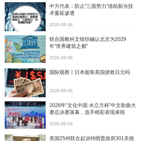
中方代表：防止“三股势力”借助新兴技
术蔓延渗透
2026-08-06
联合国教科文组织确认北京为2029
年“世界建筑之都”
2026-08-06
国际观察丨日本能靠美国拯救日元吗
2026-08-05
2026年“文化中国·水立方杯”中文歌曲大
赛总决赛落幕，选手精彩表现来啦
2026-08-04
美国25州联合起诉特朗普政府301关税