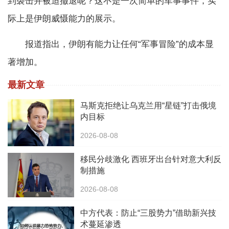
到袭击并被迫撤退呢？这不是一次简单的军事事件，实
际上是伊朗威慑能力的展示。
报道指出，伊朗有能力让任何“军事冒险”的成本显
著增加。
最新文章
马斯克拒绝让乌克兰用“星链”打击俄境
内目标
2026-08-08
移民分歧激化 西班牙出台针对意大利反
制措施
2026-08-08
中方代表：防止“三股势力”借助新兴技
术蔓延渗透