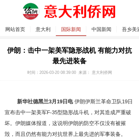
网站首页
意大利
国际新闻
中国新闻
吾乡美
伊朗：击中一架美军隐形战机 有能力对抗
最先进装备
时间：2026-03-20 08:39:00
来源：
意大利侨网
新华社德黑兰3月19日电
伊朗伊斯兰革命卫队19日
宣布击中一架美军F-35型隐形战斗机，对其造成严重破
坏。伊朗媒体报道，这说明伊朗的防空不仅没有被摧
毁，而且仍然有能力对抗世界上最先进的军事装备。