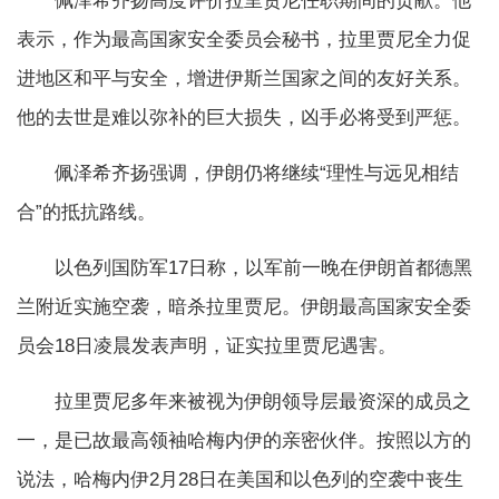
佩泽希齐扬高度评价拉里贾尼任职期间的贡献。他
表示，作为最高国家安全委员会秘书，拉里贾尼全力促
进地区和平与安全，增进伊斯兰国家之间的友好关系。
他的去世是难以弥补的巨大损失，凶手必将受到严惩。
佩泽希齐扬强调，伊朗仍将继续“理性与远见相结
合”的抵抗路线。
以色列国防军17日称，以军前一晚在伊朗首都德黑
兰附近实施空袭，暗杀拉里贾尼。伊朗最高国家安全委
员会18日凌晨发表声明，证实拉里贾尼遇害。
拉里贾尼多年来被视为伊朗领导层最资深的成员之
一，是已故最高领袖哈梅内伊的亲密伙伴。按照以方的
说法，哈梅内伊2月28日在美国和以色列的空袭中丧生