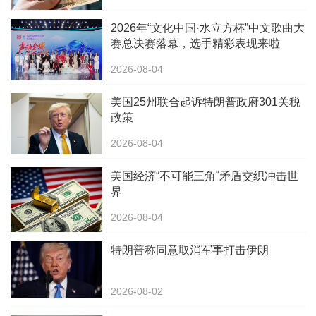
2026年“文化中国·水立方杯”中文歌曲大
赛总决赛落幕，选手精彩表现来啦
2026-08-04
美国25州联合起诉特朗普政府301关税
政策
2026-08-04
美国经济“不可能三角”矛盾交织冲击世
界
2026-08-04
特朗普称同意取消军事打击伊朗
2026-08-02