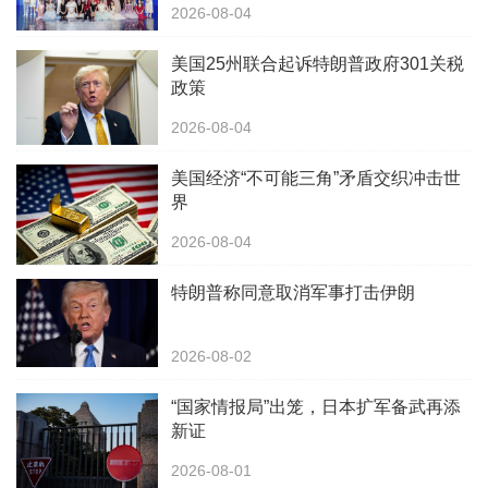
2026-08-04
美国25州联合起诉特朗普政府301关税
政策
2026-08-04
美国经济“不可能三角”矛盾交织冲击世
界
2026-08-04
特朗普称同意取消军事打击伊朗
2026-08-02
“国家情报局”出笼，日本扩军备武再添
新证
2026-08-01