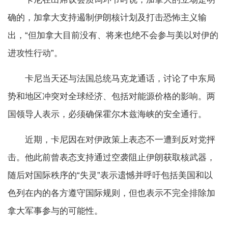
确的，加拿大支持遏制伊朗核计划及打击恐怖主义输
出，“但加拿大目前没有、将来也绝不会参与美以对伊的
进攻性行动”。
卡尼当天还与法国总统马克龙通话，讨论了中东局
势和地区冲突对全球经济、包括对能源价格的影响。两
国领导人表示，必须确保霍尔木兹海峡的安全通行。
近期，卡尼因在对伊政策上表态不一遭到反对党抨
击。他此前曾表态支持通过空袭阻止伊朗获取核武器，
随后对国际秩序的“失灵”表示遗憾并呼吁包括美国和以
色列在内的各方遵守国际规则，但也表示不完全排除加
拿大军事参与的可能性。