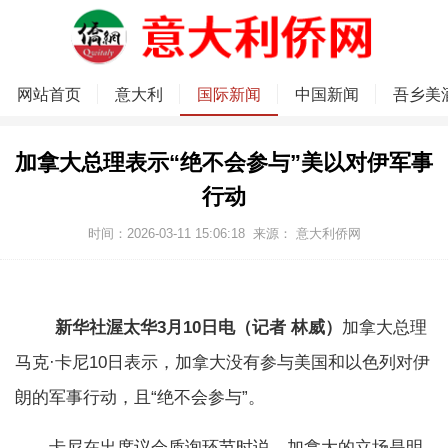
网站首页
意大利
国际新闻
中国新闻
吾乡美
加拿大总理表示“绝不会参与”美以对伊军事
行动
时间：2026-03-11 15:06:18
来源：
意大利侨网
新华社渥太华3月10日电（记者 林威）
加拿大总理
马克·卡尼10日表示，加拿大没有参与美国和以色列对伊
朗的军事行动，且“绝不会参与”。
卡尼在出席议会质询环节时说，加拿大的立场是明