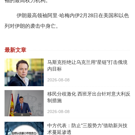
袖的最高权力机构。
伊朗最高领袖阿里·哈梅内伊2月28日在美国和以色
列对伊朗的袭击中身亡。
最新文章
马斯克拒绝让乌克兰用“星链”打击俄境
内目标
2026-08-08
移民分歧激化 西班牙出台针对意大利反
制措施
2026-08-08
中方代表：防止“三股势力”借助新兴技
术蔓延渗透