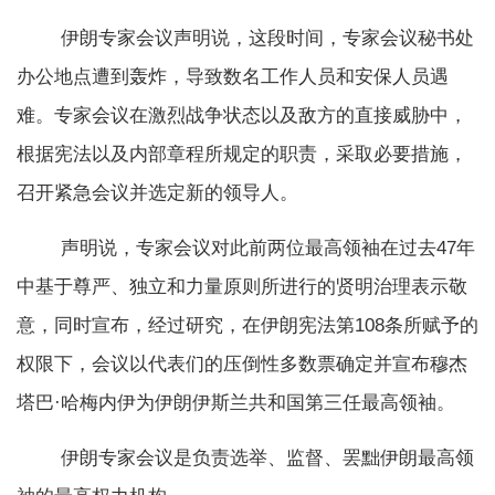
伊朗专家会议声明说，这段时间，专家会议秘书处
办公地点遭到轰炸，导致数名工作人员和安保人员遇
难。专家会议在激烈战争状态以及敌方的直接威胁中，
根据宪法以及内部章程所规定的职责，采取必要措施，
召开紧急会议并选定新的领导人。
声明说，专家会议对此前两位最高领袖在过去47年
中基于尊严、独立和力量原则所进行的贤明治理表示敬
意，同时宣布，经过研究，在伊朗宪法第108条所赋予的
权限下，会议以代表们的压倒性多数票确定并宣布穆杰
塔巴·哈梅内伊为伊朗伊斯兰共和国第三任最高领袖。
伊朗专家会议是负责选举、监督、罢黜伊朗最高领