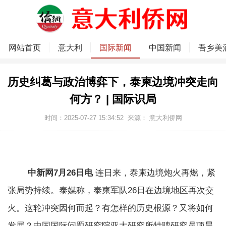
网站首页
意大利
国际新闻
中国新闻
吾乡美
历史纠葛与政治博弈下，泰柬边境冲突走向
何方？ | 国际识局
时间：2025-07-27 15:34:52
来源：
意大利侨网
中新网7月26日电
连日来，泰柬边境炮火再燃，紧
张局势持续。泰媒称，泰柬军队26日在边境地区再次交
火。这轮冲突因何而起？有怎样的历史根源？又将如何
发展？中国国际问题研究院亚太研究所特聘研究员项昊