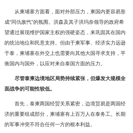
从柬埔寨方面看，面对外部压力，柬国内更容易形
成“同仇敌忾”的氛围。洪森及其子洪玛奈领导的政府希
望通过展现维护国家主权的强硬姿态，来巩固其在国内
的统治地位和民意支持。但由于柬军事、经济实力远逊
于泰，柬埔寨在外交上也需要向其他大国寻求支持，平
衡国内与国外，以应对来自泰国方面的压力。
尽管泰柬边境地区局势持续紧张，但爆发大规模全
面战争的可能性较低。
首先，泰柬两国经贸关系紧密，边境贸易是两国经
济的重要组成部分，柬埔寨有上百万人在泰务工。长期
的军事冲突不符合任何一方的根本利益。