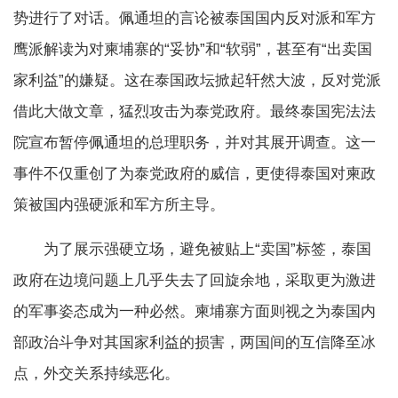
势进行了对话。佩通坦的言论被泰国国内反对派和军方
鹰派解读为对柬埔寨的“妥协”和“软弱”，甚至有“出卖国
家利益”的嫌疑。这在泰国政坛掀起轩然大波，反对党派
借此大做文章，猛烈攻击为泰党政府。最终泰国宪法法
院宣布暂停佩通坦的总理职务，并对其展开调查。这一
事件不仅重创了为泰党政府的威信，更使得泰国对柬政
策被国内强硬派和军方所主导。
为了展示强硬立场，避免被贴上“卖国”标签，泰国
政府在边境问题上几乎失去了回旋余地，采取更为激进
的军事姿态成为一种必然。柬埔寨方面则视之为泰国内
部政治斗争对其国家利益的损害，两国间的互信降至冰
点，外交关系持续恶化。