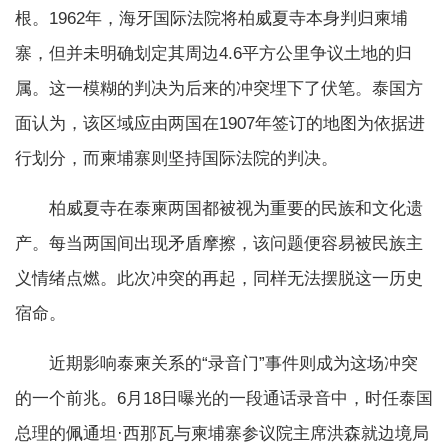
根。1962年，海牙国际法院将柏威夏寺本身判归柬埔
寨，但并未明确划定其周边4.6平方公里争议土地的归
属。这一模糊的判决为后来的冲突埋下了伏笔。泰国方
面认为，该区域应由两国在1907年签订的地图为依据进
行划分，而柬埔寨则坚持国际法院的判决。
柏威夏寺在泰柬两国都被视为重要的民族和文化遗
产。每当两国间出现矛盾摩擦，该问题便容易被民族主
义情绪点燃。此次冲突的再起，同样无法摆脱这一历史
宿命。
近期影响泰柬关系的“录音门”事件则成为这场冲突
的一个前兆。6月18日曝光的一段通话录音中，时任泰国
总理的佩通坦·西那瓦与柬埔寨参议院主席洪森就边境局