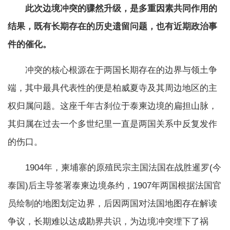
此次边境冲突的骤然升级，是多重因素共同作用的
结果，既有长期存在的历史遗留问题，也有近期政治事
件的催化。
冲突的核心根源在于两国长期存在的边界与领土争
端，其中最具代表性的便是柏威夏寺及其周边地区的主
权归属问题。这座千年古刹位于泰柬边境的扁担山脉，
其归属在过去一个多世纪里一直是两国关系中反复发作
的伤口。
1904年，柬埔寨的原殖民宗主国法国在战胜暹罗(今
泰国)后主导签署泰柬边境条约，1907年两国根据法国官
员绘制的地图划定边界，后因两国对法国地图存在解读
争议，长期难以达成勘界共识，为边境冲突埋下了祸