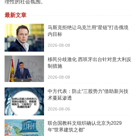
理性的社会氛围。
最新文章
马斯克拒绝让乌克兰用“星链”打击俄境
内目标
2026-08-08
移民分歧激化 西班牙出台针对意大利反
制措施
2026-08-08
中方代表：防止“三股势力”借助新兴技
术蔓延渗透
2026-08-06
联合国教科文组织确认北京为2029
年“世界建筑之都”