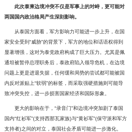
此次泰柬边境冲突不仅是军事上的对峙，更可能对
两国国内政治格局产生深刻影响。
从泰国方面看，军方影响力可能进一步上升，在国
家安全受到“威胁”的背景下，军方的地位和话语权得到
显著增强，这对为泰党政府构成了巨大压力。尤其是佩
通坦被暂停总理职务后，泰政府陷入领导危机，在边境
问题上更是进退失据，任何缓和局势的尝试都可能被国
内反对派贴上“软弱”的标签，而采取强硬措施则可能导
致冲突失控，进一步损害国家经济和国际形象。
更大的影响在于，“录音门”和边境冲突加剧了泰国
国内“红衫军”(支持西那瓦家族)与“黄衫军”(保守派和军方
支持者)之间的对立，泰国社会矛盾可能进一步激化。