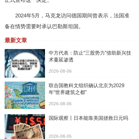
正式宣布这一决定。
2024年5月，马克龙访问德国期间曾表示，法国准
备在情势需要时承认巴勒斯坦国。
最新文章
中方代表：防止“三股势力”借助新兴技
术蔓延渗透
2026-08-06
联合国教科文组织确认北京为2029
年“世界建筑之都”
2026-08-06
国际观察丨日本能靠美国拯救日元吗
2026-08-05