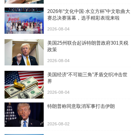
2026年“文化中国·水立方杯”中文歌曲大
赛总决赛落幕，选手精彩表现来啦
2026-08-04
美国25州联合起诉特朗普政府301关税
政策
2026-08-04
美国经济“不可能三角”矛盾交织冲击世
界
2026-08-04
特朗普称同意取消军事打击伊朗
2026-08-02