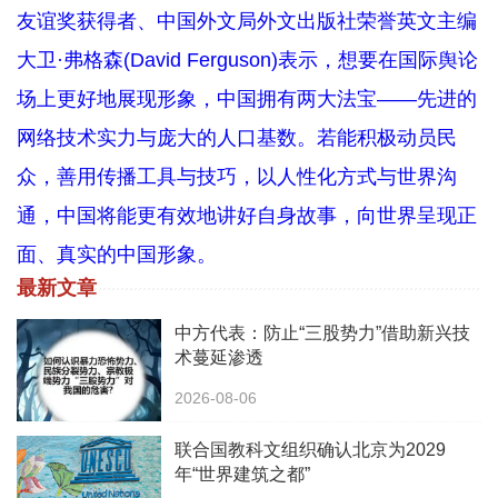
友谊奖获得者、中国外文局外文出版社荣誉英文主编
大卫·弗格森(David Ferguson)表示，想要在国际舆论
场上更好地展现形象，中国拥有两大法宝——先进的
网络技术实力与庞大的人口基数。若能积极动员民
众，善用传播工具与技巧，以人性化方式与世界沟
通，中国将能更有效地讲好自身故事，向世界呈现正
面、真实的中国形象。
最新文章
中方代表：防止“三股势力”借助新兴技
术蔓延渗透
2026-08-06
联合国教科文组织确认北京为2029
年“世界建筑之都”