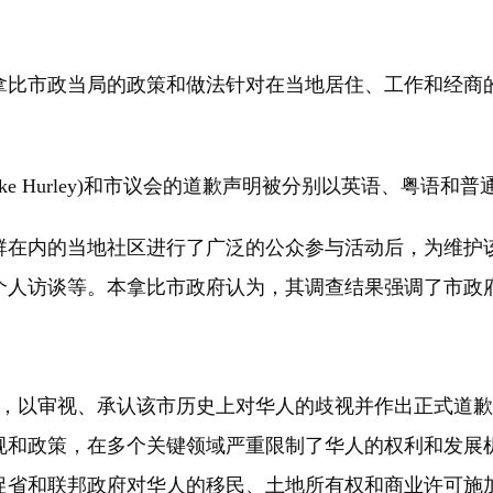
本拿比市政当局的政策和做法针对在当地居住、工作和经
 Hurley)和市议会的道歉声明被分别以英语、粤语和普
在内的当地社区进行了广泛的公众参与活动后，为维护该
个人访谈等。本拿比市政府认为，其调查结果强调了市政
，以审视、承认该市历史上对华人的歧视并作出正式道歉。
法规和政策，在多个关键领域严重限制了华人的权利和发
促省和联邦政府对华人的移民、土地所有权和商业许可施