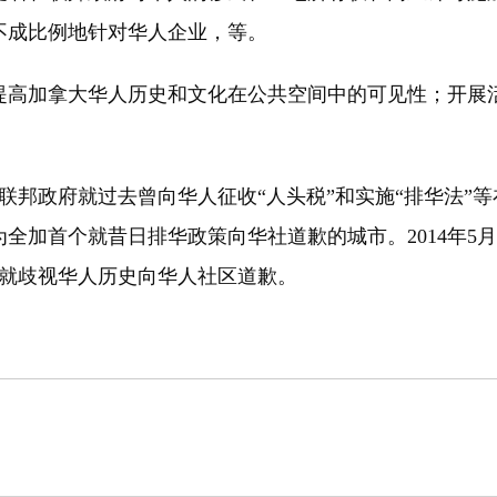
不成比例地针对华人企业，等。
高加拿大华人历史和文化在公共空间中的可见性；开展活
联邦政府就过去曾向华人征收“人头税”和实施“排华法”等在
全加首个就昔日排华政策向华社道歉的城市。2014年5
政府就歧视华人历史向华人社区道歉。