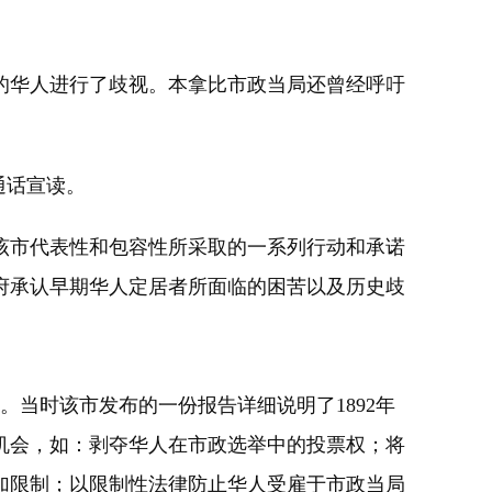
商的华人进行了歧视。本拿比市政当局还曾经呼吁
通话宣读。
市代表性和包容性所采取的一系列行动和承诺
府承认早期华人定居者所面临的困苦以及历史歧
当时该市发布的一份报告详细说明了1892年
展机会，如：剥夺华人在市政选举中的投票权；将
加限制；以限制性法律防止华人受雇于市政当局