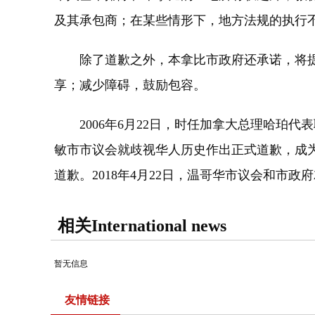
及其承包商；在某些情形下，地方法规的执行
除了道歉之外，本拿比市政府还承诺，将提
享；减少障碍，鼓励包容。
2006年6月22日，时任加拿大总理哈珀代表
敏市市议会就歧视华人历史作出正式道歉，成为
道歉。2018年4月22日，温哥华市议会和市
相关International news
暂无信息
友情链接