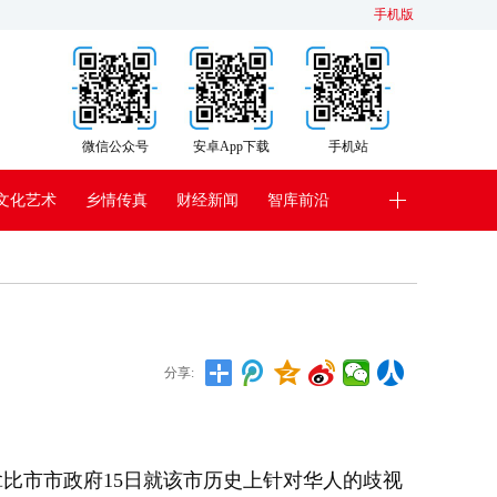
手机版
微信公众号
安卓App下载
手机站
文化艺术
乡情传真
财经新闻
智库前沿
分享:
拿比市市政府15日就该市历史上针对华人的歧视