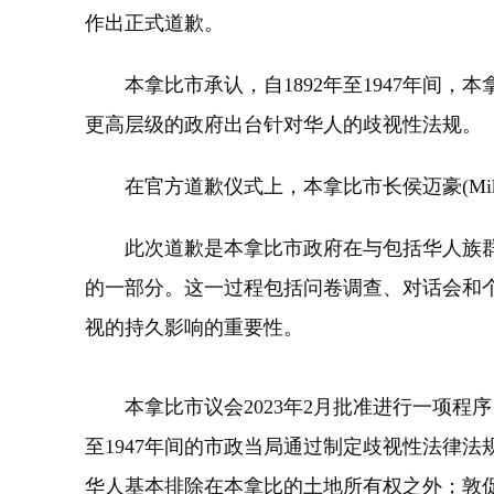
作出正式道歉。
本拿比市承认，自1892年至1947年间，
更高层级的政府出台针对华人的歧视性法规。
在官方道歉仪式上，本拿比市长侯迈豪(Mike
此次道歉是本拿比市政府在与包括华人族群
的一部分。这一过程包括问卷调查、对话会和
视的持久影响的重要性。
本拿比市议会2023年2月批准进行一项程序
至1947年间的市政当局通过制定歧视性法律
华人基本排除在本拿比的土地所有权之外；敦