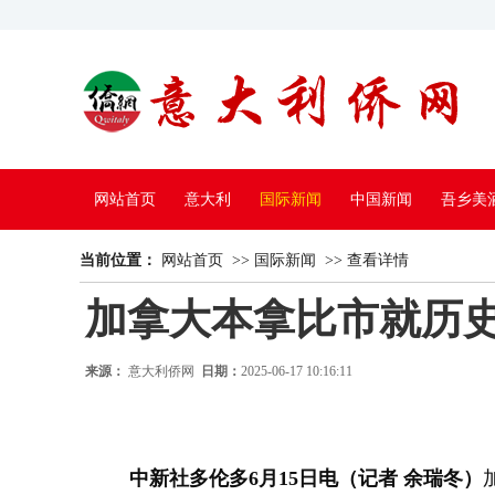
网站首页
意大利
国际新闻
中国新闻
吾乡美
当前位置：
中国电视
网站首页
>>
国际新闻
>>
查看详情
加拿大本拿比市就历
来源：
意大利侨网
日期：
2025-06-17 10:16:11
中新社多伦多6月15日电（记者 余瑞冬）