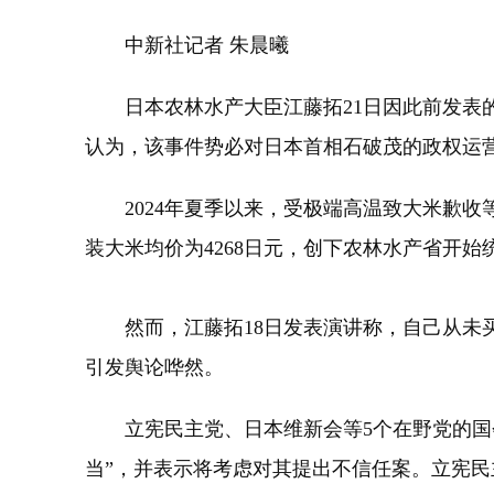
中新社记者 朱晨曦
日本农林水产大臣江藤拓21日因此前发表的
认为，该事件势必对日本首相石破茂的政权运
2024年夏季以来，受极端高温致大米歉收等
装大米均价为4268日元，创下农林水产省开
然而，江藤拓18日发表演讲称，自己从未买
引发舆论哗然。
立宪民主党、日本维新会等5个在野党的国会
当”，并表示将考虑对其提出不信任案。立宪民