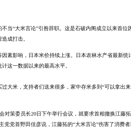
不当“大米言论”引咎辞职。这是石破内阁成立以来首位
营造成打击。
因素影响，日本米价持续上涨。日本农林水产省最新统计
始统计这一数据以来的最高水平。
过大米，支持者们送来很多，家中存米多到“可以拿出来
对策委员长20日下午举行会议，就要求首相撤换江藤拓
主党党首野田佳彦说，江藤拓的“大米言论”伤害了消费