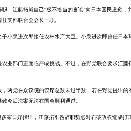
职。江藤拓就自己“极不恰当的言论”向日本国民道歉，
崎县支部联合会会长一职。
子小泉进次郎接任农林水产大臣。小泉进次郎曾任日本环
农业部门正面临严峻挑战。不过，在野党联合要求江藤拓
，两党在众议院的议席总数未过半数，若在野党提出的不
导致今后法案无法在国会顺利通过。
多家日媒指出，江藤拓引咎辞职势必对石破政权造成打