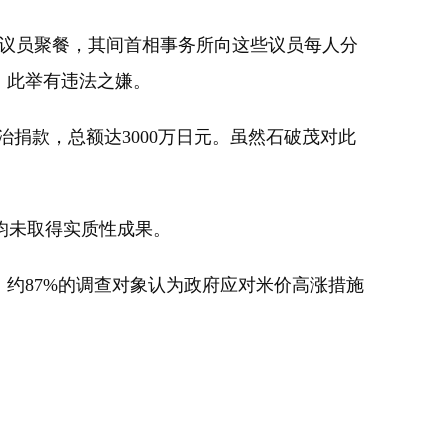
众议员聚餐，其间首相事务所向这些议员每人分
，此举有违法之嫌。
捐款，总额达3000万日元。虽然石破茂对此
均未取得实质性成果。
。约87%的调查对象认为政府应对米价高涨措施