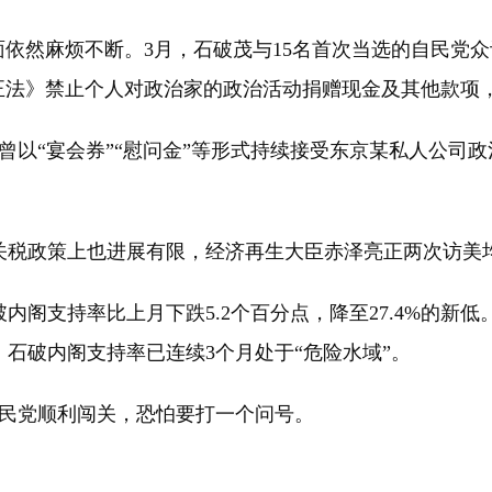
依然麻烦不断。3月，石破茂与15名首次当选的自民党
规正法》禁止个人对政治家的政治活动捐赠现金及其他款项
“宴会券”“慰问金”等形式持续接受东京某私人公司政治
税政策上也进展有限，经济再生大臣赤泽亮正两次访美
支持率比上月下跌5.2个百分点，降至27.4%的新低
石破内阁支持率已连续3个月处于“危险水域”。
民党顺利闯关，恐怕要打一个问号。