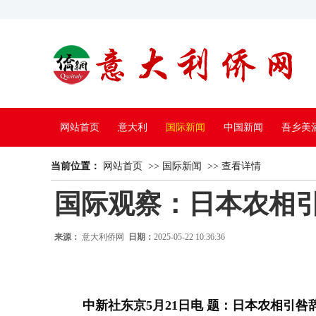
网站首页
意大利
国际新闻
中国新闻
吾乡美
当前位置：
中国电视
网站首页
>>
国际新闻
>>
查看详情
国际观察：日本农相引
来源：
意大利侨网
日期：
2025-05-22 10:36:36
中新社东京5月21日电 题：日本农相引咎辞