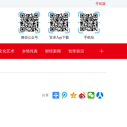
手机版
微信公众号
安卓App下载
手机站
文化艺术
乡情传真
财经新闻
智库前沿
分享: