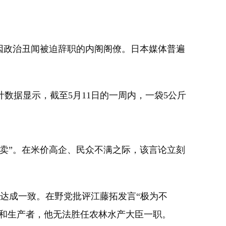
因政治丑闻被迫辞职的内阁阁僚。日本媒体普遍
数据显示，截至5月11日的一周内，一袋5公斤
卖”。在米价高企、民众不满之际，该言论立刻
达成一致。在野党批评江藤拓发言“极为不
者和生产者，他无法胜任农林水产大臣一职。