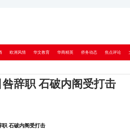
酒
欧洲风情
华文教育
华商精英
侨务动态
焦点评论
咎辞职 石破内阁受打击
职 石破内阁受打击