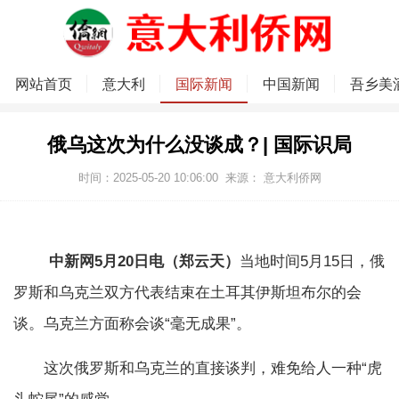
网站首页
意大利
国际新闻
中国新闻
吾乡美
俄乌这次为什么没谈成？| 国际识局
时间：2025-05-20 10:06:00
来源：
意大利侨网
中新网5月20日电（郑云天）
当地时间5月15日，俄
罗斯和乌克兰双方代表结束在土耳其伊斯坦布尔的会
谈。乌克兰方面称会谈“毫无成果”。
这次俄罗斯和乌克兰的直接谈判，难免给人一种“虎