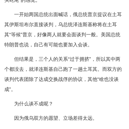
头蛇尾”的感觉。
一开始两国总统出面喊话，俄总统普京提议在土耳
其伊斯坦布尔直接谈判，乌总统泽连斯基称将在土耳
其“等候”普京，好像两人就要会面谈判一般。美国总统
特朗普也说，自己有可能也要加入会谈。
但结果是，三个人的关系“过于拥挤”，所以其中两
个都没去，就泽连斯基自己跑了一趟土耳其。而双方的
谈判代表团除了达成交换战俘的协议，其他“啥也没谈
成”。
为什么谈不成呢？
因为俄乌双方的愿望、立场差得太远。