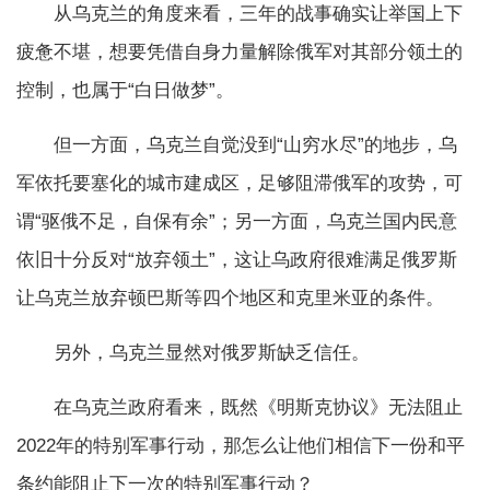
从乌克兰的角度来看，三年的战事确实让举国上下
疲惫不堪，想要凭借自身力量解除俄军对其部分领土的
控制，也属于“白日做梦”。
但一方面，乌克兰自觉没到“山穷水尽”的地步，乌
军依托要塞化的城市建成区，足够阻滞俄军的攻势，可
谓“驱俄不足，自保有余”；另一方面，乌克兰国内民意
依旧十分反对“放弃领土”，这让乌政府很难满足俄罗斯
让乌克兰放弃顿巴斯等四个地区和克里米亚的条件。
另外，乌克兰显然对俄罗斯缺乏信任。
在乌克兰政府看来，既然《明斯克协议》无法阻止
2022年的特别军事行动，那怎么让他们相信下一份和平
条约能阻止下一次的特别军事行动？