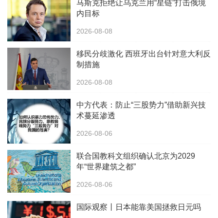
马斯克拒绝让乌克兰用“星链”打击俄境
内目标
2026-08-08
移民分歧激化 西班牙出台针对意大利反
制措施
2026-08-08
中方代表：防止“三股势力”借助新兴技
术蔓延渗透
2026-08-06
联合国教科文组织确认北京为2029
年“世界建筑之都”
2026-08-06
国际观察丨日本能靠美国拯救日元吗