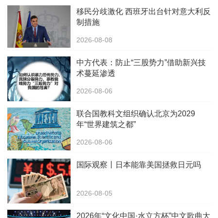
移民分歧激化 西班牙出台针对意大利反
制措施
2026-08-08
中方代表：防止“三股势力”借助新兴技
术蔓延渗透
2026-08-06
联合国教科文组织确认北京为2029
年“世界建筑之都”
2026-08-06
国际观察丨日本能靠美国拯救日元吗
2026-08-05
2026年“文化中国·水立方杯”中文歌曲大