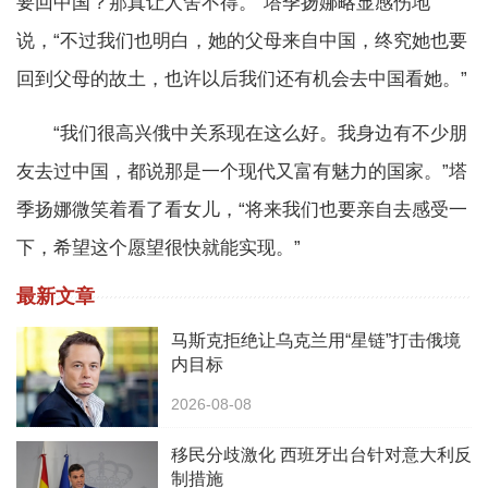
要回中国？那真让人舍不得。”塔季扬娜略显感伤地
说，“不过我们也明白，她的父母来自中国，终究她也要
回到父母的故土，也许以后我们还有机会去中国看她。”
“我们很高兴俄中关系现在这么好。我身边有不少朋
友去过中国，都说那是一个现代又富有魅力的国家。”塔
季扬娜微笑着看了看女儿，“将来我们也要亲自去感受一
下，希望这个愿望很快就能实现。”
最新文章
马斯克拒绝让乌克兰用“星链”打击俄境
内目标
2026-08-08
移民分歧激化 西班牙出台针对意大利反
制措施