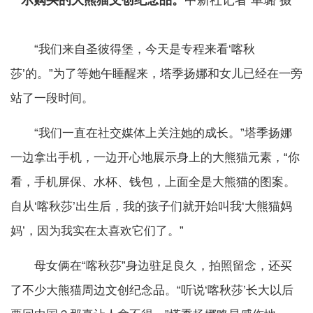
示购买的大熊猫文创纪念品。
中新社记者 单璐 摄
“我们来自圣彼得堡，今天是专程来看‘喀秋
莎’的。”为了等她午睡醒来，塔季扬娜和女儿已经在一旁
站了一段时间。
“我们一直在社交媒体上关注她的成长。”塔季扬娜
一边拿出手机，一边开心地展示身上的大熊猫元素，“你
看，手机屏保、水杯、钱包，上面全是大熊猫的图案。
自从‘喀秋莎’出生后，我的孩子们就开始叫我‘大熊猫妈
妈’，因为我实在太喜欢它们了。”
母女俩在“喀秋莎”身边驻足良久，拍照留念，还买
了不少大熊猫周边文创纪念品。“听说‘喀秋莎’长大以后