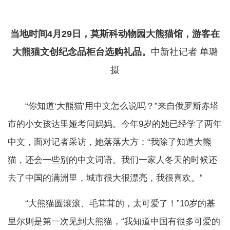
当地时间4月29日，莫斯科动物园大熊猫馆，游客在
大熊猫文创纪念品柜台选购礼品。
中新社记者 单璐
摄
“你知道‘大熊猫’用中文怎么说吗？”来自俄罗斯赤塔
市的小女孩达里娅考问妈妈。今年9岁的她已经学了两年
中文，面对记者采访，她落落大方：“我除了知道大熊
猫，还会一些别的中文词语。我们一家人冬天的时候还
去了中国的满洲里，城市很大很漂亮，我很喜欢。”
“大熊猫圆滚滚、毛茸茸的，太可爱了！”10岁的基
里尔则是第一次见到大熊猫，“我知道中国有很多可爱的