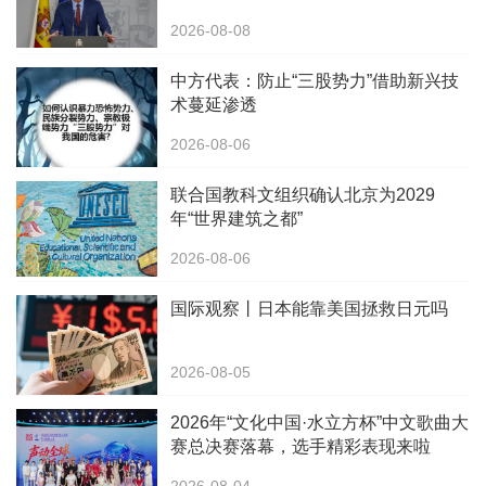
2026-08-08
中方代表：防止“三股势力”借助新兴技
术蔓延渗透
2026-08-06
联合国教科文组织确认北京为2029
年“世界建筑之都”
2026-08-06
国际观察丨日本能靠美国拯救日元吗
2026-08-05
2026年“文化中国·水立方杯”中文歌曲大
赛总决赛落幕，选手精彩表现来啦