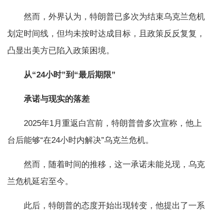
然而，外界认为，特朗普已多次为结束乌克兰危机
划定时间线，但均未按时达成目标，且政策反反复复，
凸显出美方已陷入政策困境。
从“24小时”到“最后期限”
承诺与现实的落差
2025年1月重返白宫前，特朗普曾多次宣称，他上
台后能够“在24小时内解决”乌克兰危机。
然而，随着时间的推移，这一承诺未能兑现，乌克
兰危机延宕至今。
此后，特朗普的态度开始出现转变，他提出了一系