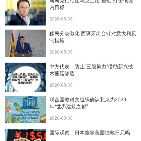
马斯克拒绝让乌克兰用“星链”打击俄境
内目标
2026-08-08
移民分歧激化 西班牙出台针对意大利反
制措施
2026-08-08
中方代表：防止“三股势力”借助新兴技
术蔓延渗透
2026-08-06
联合国教科文组织确认北京为2029
年“世界建筑之都”
2026-08-06
国际观察丨日本能靠美国拯救日元吗