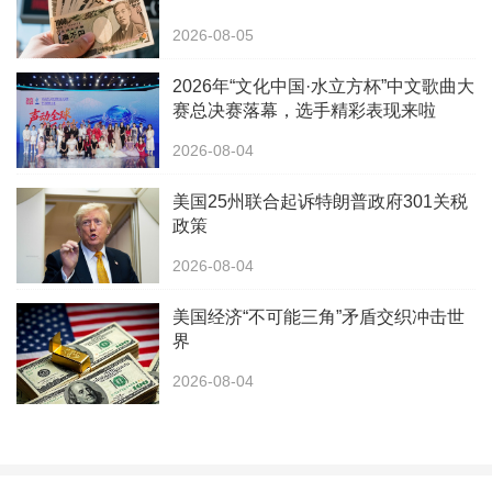
2026-08-05
2026年“文化中国·水立方杯”中文歌曲大
赛总决赛落幕，选手精彩表现来啦
2026-08-04
美国25州联合起诉特朗普政府301关税
政策
2026-08-04
美国经济“不可能三角”矛盾交织冲击世
界
2026-08-04