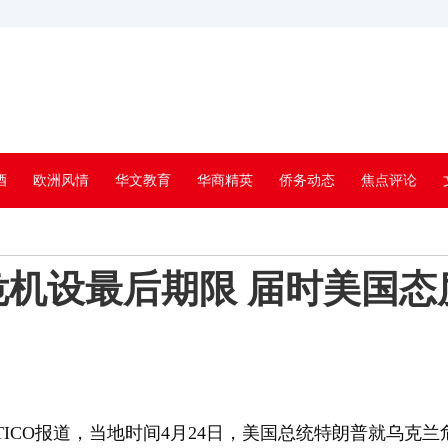
酒
欧洲风情
华文教育
华商精英
侨务动态
焦点评论
机设最后期限 届时美国态
TICO报道，当地时间4月24日，美国总统特朗普就乌克