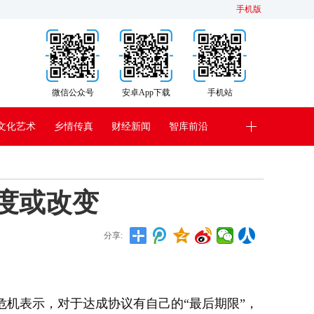
手机版
微信公众号
安卓App下载
手机站
文化艺术
乡情传真
财经新闻
智库前沿
度或改变
分享:
兰危机表示，对于达成协议有自己的“最后期限”，