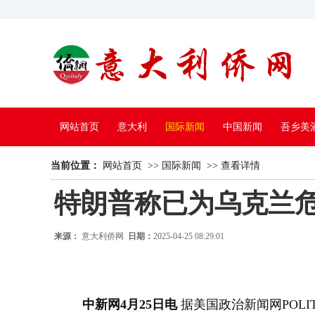
网站首页
意大利
国际新闻
中国新闻
吾乡美
当前位置：
中国电视
网站首页
>>
国际新闻
>>
查看详情
特朗普称已为乌克兰危
来源：
意大利侨网
日期：
2025-04-25 08:29:01
中新网4月25日电
据美国政治新闻网POLI