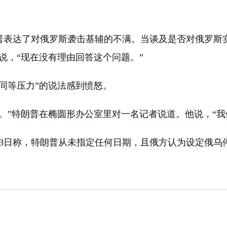
达了对俄罗斯袭击基辅的不满。当谈及是否对俄罗斯实
说，“现在没有理由回答这个问题。”
等压力”的说法感到愤怒。
”特朗普在椭圆形办公室里对一名记者说道。他说，“我
日称，特朗普从未指定任何日期，且俄方认为设定俄乌