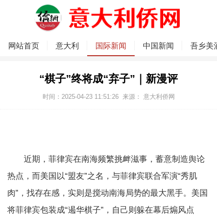
网站首页
意大利
国际新闻
中国新闻
吾乡美
“棋子”终将成“弃子”｜新漫评
时间：2025-04-23 11:51:26
来源：
意大利侨网
近期，菲律宾在南海频繁挑衅滋事，蓄意制造舆论
热点，而美国以“盟友”之名，与菲律宾联合军演“秀肌
肉”，找存在感，实则是搅动南海局势的最大黑手。美国
将菲律宾包装成“遏华棋子”，自己则躲在幕后煽风点