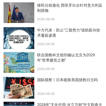
移民分歧激化 西班牙出台针对意大利反
制措施
2026-08-08
中方代表：防止“三股势力”借助新兴技
术蔓延渗透
2026-08-06
联合国教科文组织确认北京为2029
年“世界建筑之都”
2026-08-06
国际观察丨日本能靠美国拯救日元吗
2026-08-05
2026年“文化中国·水立方杯”中文歌曲大