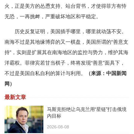
火，正是美方的怂恿支持、站台背书，才使得菲方有恃
无恐，一再挑衅，严重破坏地区和平稳定。
历史反复证明，美国插手哪里，哪里就动荡不安。
南海不过是其地缘博弈的又一棋盘，美国所谓的“善意支
持”，实则是扩展其在南海地区的监控与势力，维护其海
洋霸权。菲律宾若甘当棋子，终将发现“善意”面具下，
不过是美国自私自利的算计与利用。
（来源：中国新闻
网）
最新文章
马斯克拒绝让乌克兰用“星链”打击俄境
内目标
2026-08-08