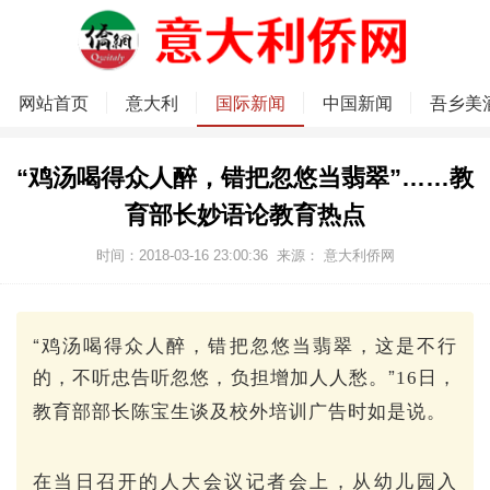
网站首页
意大利
国际新闻
中国新闻
吾乡美
“鸡汤喝得众人醉，错把忽悠当翡翠”……教
育部长妙语论教育热点
时间：2018-03-16 23:00:36
来源：
意大利侨网
“鸡汤喝得众人醉，错把忽悠当翡翠，这是不行
的，不听忠告听忽悠，负担增加人人愁。”
16日，
教育部部长陈宝生谈及校外培训广告时如是说。
在当日召开的人大会议记者会上，从幼儿园入