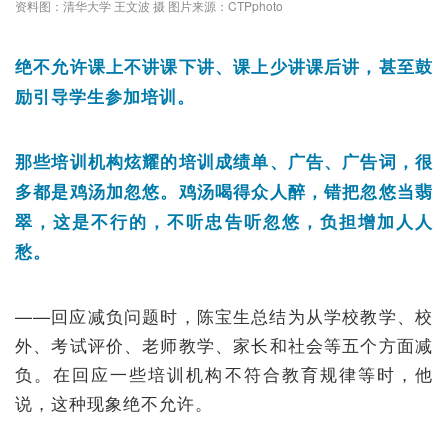
资料图：清华大学 王文波 摄 图片来源：CTPphoto
绝不允许课上不讲课下讲、课上少讲课后讲，甚至鼓
励引导学生参加培训。
那些培训机构炫耀的培训成绩单、广告、广告词，很
多都是鸡汤加忽悠。鸡汤喝得众人醉，错把忽悠当翡
翠，这是不行的，不听忠告听忽悠，负担增加人人
愁。
——回应减负问题时，陈宝生总结为从学校教学、校
外、考试评价、老师教学、家长和社会等五个方面减
负。在回应一些培训机构不符合教育规律等时，他
说，这种现象绝不允许。