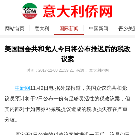
网站首页
意大利
国际新闻
中国新闻
吾乡美
美国国会共和党人今日将公布推迟后的税改
议案
时间：2017-11-03 21:39:21
来源：
意大利侨网
中新网
11月2日电 据外媒报道，美国众议院共和党
议员预计将于2日公布一份有足够灵活性的税改议案，但
其内部对于如何弥补减税提议造成的税收损失存在严重
分歧。
原定于1日公布的税改议案被推迟一天后，议员们已