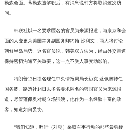
勒森会面。蒂勒森遭解职后，有消息说韩方将取消这次访
问。
韩联社以一名要求匿名的官员为来源报道，与康京和会
面的人变更为美国常务副国务卿约翰·沙利文，两人将讨论
朝鲜半岛局势。这名官员说，韩美双方认为，经由外交渠道
保持密切沟通至关重要，这一点不受人事变动影响。
特朗普13日提名现任中央情报局局长迈克·蓬佩奥转任
国务卿。路透社14日以多名要求匿名的韩国官员为来源报
道，尽管蓬佩奥对朝立场强硬，他作为一名经验丰富的政
客，知道如何妥协。
“我们知道，呼吁（对朝）采取军事行动的那些最强硬