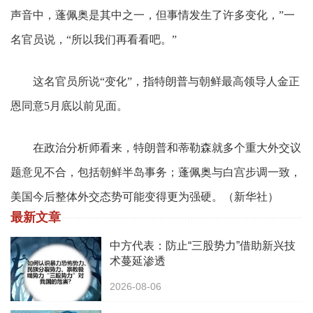
声音中，蓬佩奥是其中之一，但事情发生了许多变化，”一
名官员说，“所以我们再看看吧。”
这名官员所说“变化”，指特朗普与朝鲜最高领导人金正
恩同意5月底以前见面。
在政治分析师看来，特朗普和蒂勒森就多个重大外交议
题意见不合，包括朝鲜半岛事务；蓬佩奥与白宫步调一致，
美国今后整体外交态势可能变得更为强硬。（新华社）
最新文章
中方代表：防止“三股势力”借助新兴技
术蔓延渗透
2026-08-06