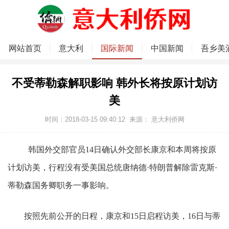
网站首页
意大利
国际新闻
中国新闻
吾乡美
不受蒂勒森解职影响 韩外长将按原计划访
美
时间：2018-03-15 09:40:12
来源：
意大利侨网
韩国外交部官员14日确认外交部长康京和本周将按原
计划访美，行程没有受美国总统唐纳德·特朗普解除雷克斯·
蒂勒森国务卿职务一事影响。
按照先前公开的日程，康京和15日启程访美，16日与蒂