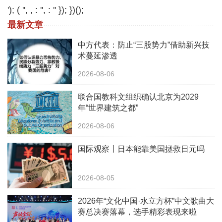
'); ( '', , : '', : '' }); })();
最新文章
中方代表：防止“三股势力”借助新兴技
术蔓延渗透
2026-08-06
联合国教科文组织确认北京为2029
年“世界建筑之都”
2026-08-06
国际观察丨日本能靠美国拯救日元吗
2026-08-05
2026年“文化中国·水立方杯”中文歌曲大
赛总决赛落幕，选手精彩表现来啦