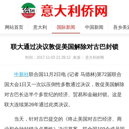
网站首页
意大利
国际新闻
中国新闻
吾乡美
联大通过决议敦促美国解除对古巴封锁
时间：2017-11-03 21:39:12
来源：
意大利侨网
中新社
联合国11月2日电 (记者 马德林)第72届联合
国大会1日又一次以压倒性多数通过决议，敦促美国解除
对古巴长达半个多世纪的经济、贸易和金融封锁。这是
联大连续第26年通过此类决议。
当天，针对古巴提交的《终止美国对古巴经济、商