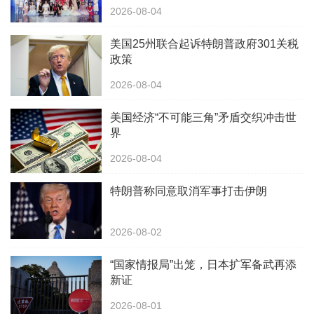
2026-08-04
美国25州联合起诉特朗普政府301关税
政策
2026-08-04
美国经济“不可能三角”矛盾交织冲击世
界
2026-08-04
特朗普称同意取消军事打击伊朗
2026-08-02
“国家情报局”出笼，日本扩军备武再添
新证
2026-08-01