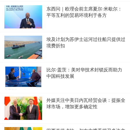
东西问｜欧理会前主席夏尔·米歇尔：
平等互利的贸易环境利于各方
埃及计划为苏伊士运河过往船只提供过
境费折扣
比尔·盖茨：美对华技术封锁反而助力
中国科技发展
外媒关注中美日内瓦经贸会谈：提振全
球市场，增加更多确定性