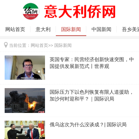
网站首页
意大利
国际新闻
中国新闻
吾乡美
当前位置：
网站首页
>>
国际新闻
英国专家：民营经济创新快速突围，中
国提供发展新范式丨世界观
国际压力下以色列恢复有限人道援助，
加沙何时迎和平？｜国际识局
俄乌这次为什么没谈成？| 国际识局