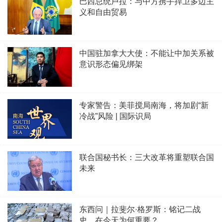
巴西总统卢拉：与中方携手捍卫多边主
义和自由贸易
中国驻加拿大大使：不能让中加关系被
意识形态偏见绑架
专家警告：美菲搅局南海，将加剧“新
冷战”风险 | 国际识局
联合国秘书长：三大改革将重塑联合国
未来
东西问｜拉斐尔·格罗斯：铭记二战
史，在今天为何重要？