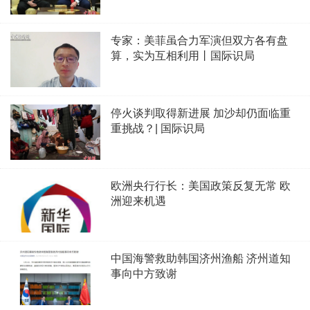
专家：美菲虽合力军演但双方各有盘
算，实为互相利用丨国际识局
停火谈判取得新进展 加沙却仍面临重
重挑战？| 国际识局
欧洲央行行长：美国政策反复无常 欧
洲迎来机遇
中国海警救助韩国济州渔船 济州道知
事向中方致谢