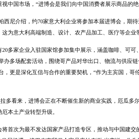
视中国市场，“进博会是我们向中国消费者展示商品的绝
西尼介绍，约70家意大利企业将参加本届进博会，期待
，这为意大利高端制造、设计、农产品加工、医疗等企业
0多家企业入驻国家馆参加集中展示，涵盖咖啡、可可
同举办多场配套活动，围绕哥产品对华出口、物流与供应
平台，更是深化互信与合作的重要契机，“作为主宾国，哥
拉多看来，进博会正在不断催生新的商业实践，厄瓜多尔
动厄本土产业转型升级。
首次为最不发达国家产品打造专区，推动与中国建交的