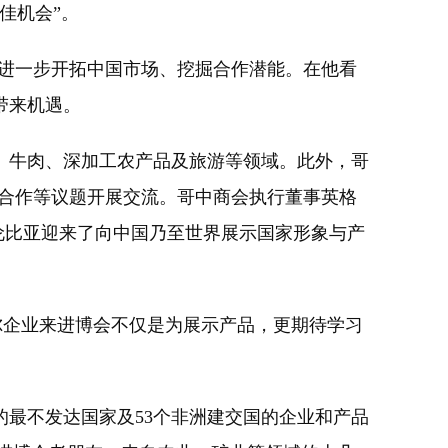
佳机会”。
进一步开拓中国市场、挖掘合作潜能。在他看
带来机遇。
、牛肉、深加工农产品及旅游等领域。此外，哥
链合作等议题开展交流。哥中商会执行董事英格
伦比亚迎来了向中国乃至世界展示国家形象与产
企业来进博会不仅是为展示产品，更期待学习
最不发达国家及53个非洲建交国的企业和产品