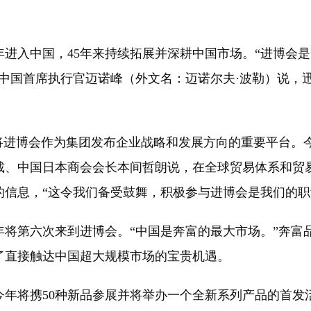
进入中国，45年来持续拓展并深耕中国市场。“进博会
达中国首席执行官迈诺峰（外文名：迈诺尔夫·波勒）说，
进博会作为集团发布企业战略和发展方向的重要平台。今
裁、中国日本商会会长本间哲朗说，在全球贸易体系和贸
信息，“这令我们备受鼓舞，积极参与进博会是我们的职
第六次来到进博会。“中国是奔富的最大市场。”奔富品
了直接触达中国超大规模市场的宝贵机遇。
将携50种新品参展并将举办一个全新系列产品的首发活