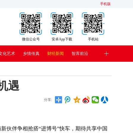
手机版
微信公众号
安卓App下载
手机站
文化艺术
乡情传真
财经新闻
智库前沿
机遇
分享:
新伙伴争相抢搭“进博号”快车，期待共享中国