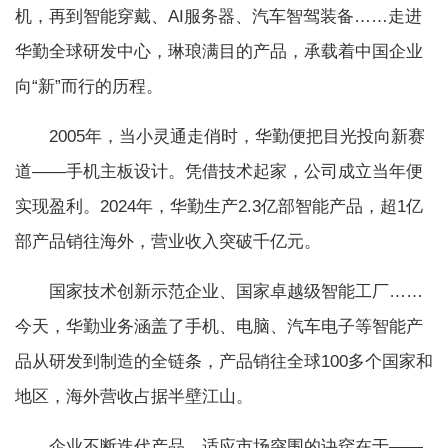
机，再到智能穿戴、AI服务器、汽车智驾装备……走进
华勤全球研发中心，琳琅满目的产品，承载着中国企业
向“新”而行的历程。
2005年，当小灵通走俏时，华勤便把目光投向新赛
道——手机主板设计。凭借技术起家，公司成立当年便
实现盈利。2024年，华勤生产2.3亿部智能产品，超1亿
部产品销往海外，营业收入突破千亿元。
国家技术创新示范企业、国家卓越级智能工厂……
今天，华勤业务涵盖了手机、电脑、汽车电子等智能产
品从研发到制造的全链条，产品销往全球100多个国家和
地区，海外营收占据半壁江山。
企业不断迭代产品，适应市场突围的诀窍在于——