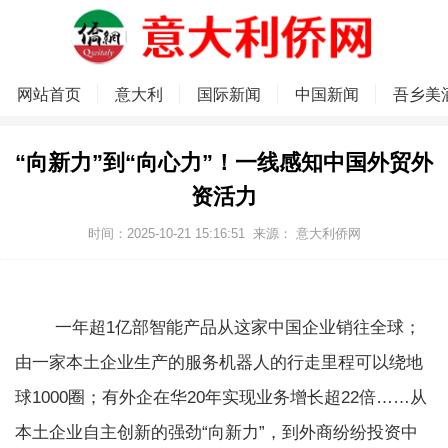
网站首页
意大利
国际新闻
中国新闻
吾乡美
“向新力”到“向心力”！一线感知中国外贸外
资活力
时间：2025-10-21 15:16:51
来源：
意大利侨网
一年超1亿部智能产品从这家中国企业销往全球；
由一家本土企业生产的服务机器人的行走里程可以绕地
球1000圈；有外企在华20年实现业务增长超22倍……从
本土企业自主创新的强劲“向新力”，到外商纷纷投资中