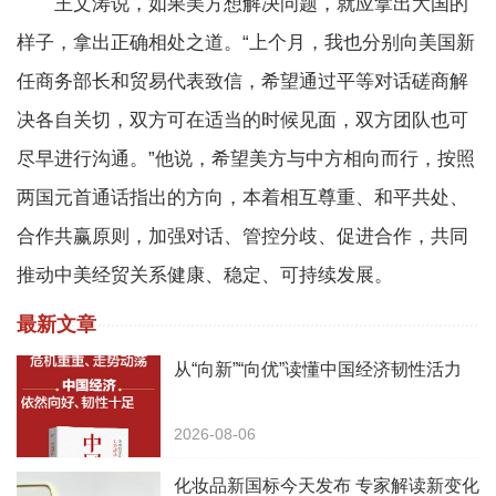
王文涛说，如果美方想解决问题，就应拿出大国的
样子，拿出正确相处之道。“上个月，我也分别向美国新
任商务部长和贸易代表致信，希望通过平等对话磋商解
决各自关切，双方可在适当的时候见面，双方团队也可
尽早进行沟通。”他说，希望美方与中方相向而行，按照
两国元首通话指出的方向，本着相互尊重、和平共处、
合作共赢原则，加强对话、管控分歧、促进合作，共同
推动中美经贸关系健康、稳定、可持续发展。
最新文章
从“向新”“向优”读懂中国经济韧性活力
2026-08-06
化妆品新国标今天发布 专家解读新变化