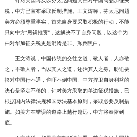
针对美国再次以芬太尼问题为由对中国商品加征关
税，中方已宣布采取反制措施。王文涛称，芬太尼问题
美方必须尊重事实，首先自身要采取积极的行动，不能
只向中方“甩锅推责”，这解决不了自身问题，以这个为
由对华加征关税更是混淆是非、颠倒黑白。
王文涛说，中国传统的交往之道，敬人者，人亦敬
之，不敬人者，当以其人之道，还治其人之身。胁迫要
挟对中国行不通，也吓不倒中国。中方捍卫自身利益的
决心是坚定不移的，针对美方采取的单边征税措施，已
根据国内法律法规和国际法基本原则，采取必要反制措
施。如美方在错误的道路上越行越远，中方将奉陪到
底。