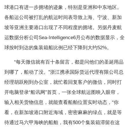
球港口有进一步拥堵的迹象，特别是亚洲和中东地区。
各船运公司被打乱的航运时间表导致上海、宁波、新加
坡等亚洲主要港口出现了不同程度的拥堵。另据丹麦航
运数据分析公司Sea-Intelligence6月公布的数据显示，全
球按时到达的集装箱船比例已经下降到大约52%。
“每天微信就有百十条留言，都是问他们的圣诞用品
到哪了，船动了没。”浙江携承国际货运代理有限公司总
经理胡跃刚到办公室，就忙着回复客户的微信，同时打
开电脑登录“船讯网”首页，一张全球航运图映入眼帘，
输入相关货物信息，就能查看船舶位置实时动态，“你
看，在新加坡港口附近海域，密密麻麻的绿点，就是等
待通过马六甲海峡的船舶，我有500个集装箱滞留在这