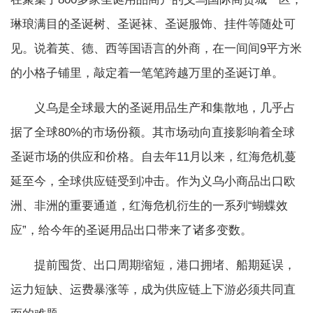
琳琅满目的圣诞树、圣诞袜、圣诞服饰、挂件等随处可
见。说着英、德、西等国语言的外商，在一间间9平方米
的小格子铺里，敲定着一笔笔跨越万里的圣诞订单。
义乌是全球最大的圣诞用品生产和集散地，几乎占
据了全球80%的市场份额。其市场动向直接影响着全球
圣诞市场的供应和价格。自去年11月以来，红海危机蔓
延至今，全球供应链受到冲击。作为义乌小商品出口欧
洲、非洲的重要通道，红海危机衍生的一系列“蝴蝶效
应”，给今年的圣诞用品出口带来了诸多变数。
提前囤货、出口周期缩短，港口拥堵、船期延误，
运力短缺、运费暴涨等，成为供应链上下游必须共同直