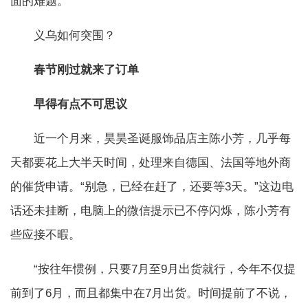
面的难题。
义乌如何突围？
春节刚过就来了订单
早得有点不可思议
近一个月来，昊昊圣诞服饰品店主陈小芳，几乎每
天都要花上大半天时间，处理来自德国、法国等地外商
的催货申请。“别急，已经在赶了，还要等3天。”这边电
话还未挂断，电脑上的微信提示已不停闪烁，陈小芳有
些应接不暇。
“按往年惯例，只要7月至9月出货就行，今年不仅提
前到了6月，而且都集中在7月出货。时间提前了不说，