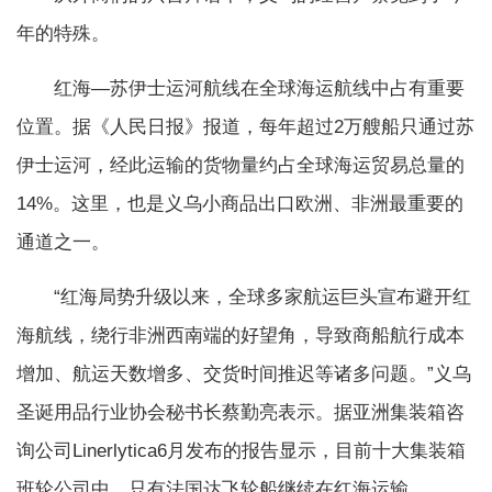
年的特殊。
红海—苏伊士运河航线在全球海运航线中占有重要
位置。据《人民日报》报道，每年超过2万艘船只通过苏
伊士运河，经此运输的货物量约占全球海运贸易总量的
14%。这里，也是义乌小商品出口欧洲、非洲最重要的
通道之一。
“红海局势升级以来，全球多家航运巨头宣布避开红
海航线，绕行非洲西南端的好望角，导致商船航行成本
增加、航运天数增多、交货时间推迟等诸多问题。”义乌
圣诞用品行业协会秘书长蔡勤亮表示。据亚洲集装箱咨
询公司Linerlytica6月发布的报告显示，目前十大集装箱
班轮公司中，只有法国达飞轮船继续在红海运输。