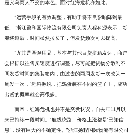
是义乌商人不变的本色。面对红海危机亦如此。
“运营手段的有效调整，有助于将不良影响降到最
低。”浙江盈和国际物流有限公司负责人程科源表示，货
船绕道后，时间虽然拉长了，但发货频次可以提高。
“尤其是圣诞用品，基本与其他百货拼箱发运，商户
会根据以往售卖速度进行调整，尽可能把货物分散到不
同发货时间的集装箱内，由过去的两周发货一次改为一
周发一次，”程科源说，把鸡蛋装在不同的篮子里，成功
出货的概率就会高很多。
而且，红海危机也并不是突发状况，自去年11月以
来已持续一段时间。“航线绕路、价格上涨都是‘已知信
息’，没有巨大的不确定性。”浙江扬程国际物流有限公司