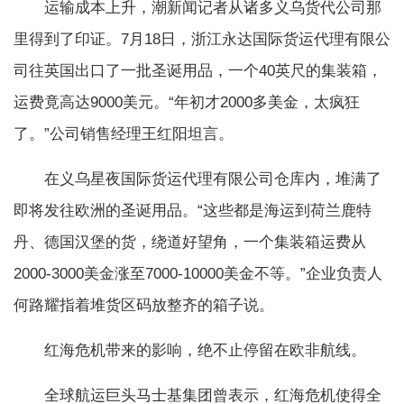
运输成本上升，潮新闻记者从诸多义乌货代公司那
里得到了印证。7月18日，浙江永达国际货运代理有限公
司往英国出口了一批圣诞用品，一个40英尺的集装箱，
运费竟高达9000美元。“年初才2000多美金，太疯狂
了。”公司销售经理王红阳坦言。
在义乌星夜国际货运代理有限公司仓库内，堆满了
即将发往欧洲的圣诞用品。“这些都是海运到荷兰鹿特
丹、德国汉堡的货，绕道好望角，一个集装箱运费从
2000-3000美金涨至7000-10000美金不等。”企业负责人
何路耀指着堆货区码放整齐的箱子说。
红海危机带来的影响，绝不止停留在欧非航线。
全球航运巨头马士基集团曾表示，红海危机使得全