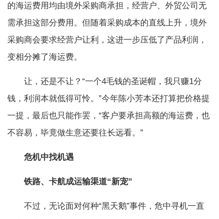
的海运费用均由境外采购商承担，经营户、外贸公司无
需承担这部分费用。但随着采购成本的直线上升，境外
采购商会要求经营户让利，这进一步压低了产品利润，
变相分摊了海运费。
让，还是不让？“一个4毛钱的圣诞帽，我只赚1分
钱，利润本就低得可怜。”今年陈小芳本还打算把价格提
一提，最后也只能作罢，“客户要承担高额的海运费，也
不容易，毕竟做生意还要往长远看。”
危机中找机遇
铁路、卡航成运输渠道“新宠”
不过，无论面对何种“黑天鹅”事件，危中寻机一直