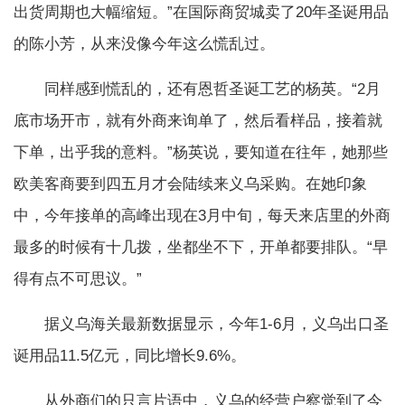
出货周期也大幅缩短。”在国际商贸城卖了20年圣诞用品
的陈小芳，从来没像今年这么慌乱过。
同样感到慌乱的，还有恩哲圣诞工艺的杨英。“2月
底市场开市，就有外商来询单了，然后看样品，接着就
下单，出乎我的意料。”杨英说，要知道在往年，她那些
欧美客商要到四五月才会陆续来义乌采购。在她印象
中，今年接单的高峰出现在3月中旬，每天来店里的外商
最多的时候有十几拨，坐都坐不下，开单都要排队。“早
得有点不可思议。”
据义乌海关最新数据显示，今年1-6月，义乌出口圣
诞用品11.5亿元，同比增长9.6%。
从外商们的只言片语中，义乌的经营户察觉到了今