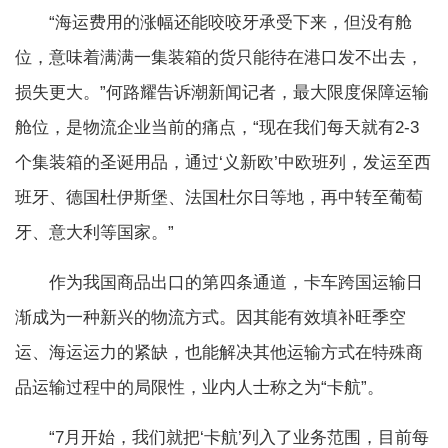
“海运费用的涨幅还能咬咬牙承受下来，但没有舱
位，意味着满满一集装箱的货只能待在港口发不出去，
损失更大。”何路耀告诉潮新闻记者，最大限度保障运输
舱位，是物流企业当前的痛点，“现在我们每天就有2-3
个集装箱的圣诞用品，通过‘义新欧’中欧班列，发运至西
班牙、德国杜伊斯堡、法国杜尔日等地，再中转至葡萄
牙、意大利等国家。”
作为我国商品出口的第四条通道，卡车跨国运输日
渐成为一种新兴的物流方式。因其能有效填补旺季空
运、海运运力的紧缺，也能解决其他运输方式在特殊商
品运输过程中的局限性，业内人士称之为“卡航”。
“7月开始，我们就把‘卡航’列入了业务范围，目前每