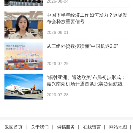
2026-08-04
中国下半年经济工作如何发力？这场发
布会释放重要信号！
2026-08-01
从三组外贸数据读懂“中国机遇2.0”
2026-07-29
“辐射亚洲、通达欧美”布局初步形成：
嘉兴南湖机场开通首条北美货运航线
2026-07-28
返回首页
|
关于我们
|
供稿服务
|
在线留言
|
网站地图
|