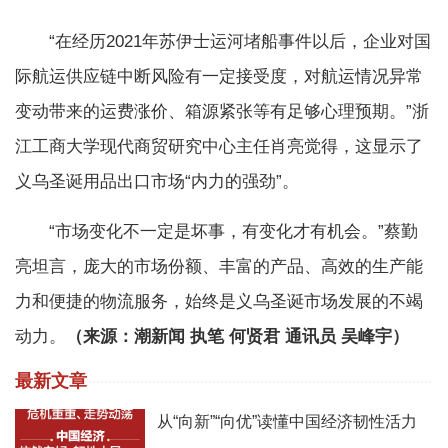
“在经历2021年苏伊士运河堵船事件以后，企业对国
际航运供应链中断风险有一定接受度，对航运情况异常
变动带来的运费涨价、箱源紧张等有足够心理预期。”浙
江工商大学现代商贸研究中心主任肖亮觉得，这显示了
义乌圣诞用品出口市场“内力的强劲”。
“市场变化不一定是坏事，有变化才有机会。”蔡勤
亮坦言，庞大的市场份额、‌丰富的产品、‌高效的生产能
力和便捷的物流服务，始终是义乌圣诞市场发展的不竭
动力。
（来源：潮新闻 执笔 何贤君 通讯员 吴峰宇）
最新文章
从“向新”“向优”读懂中国经济韧性活力