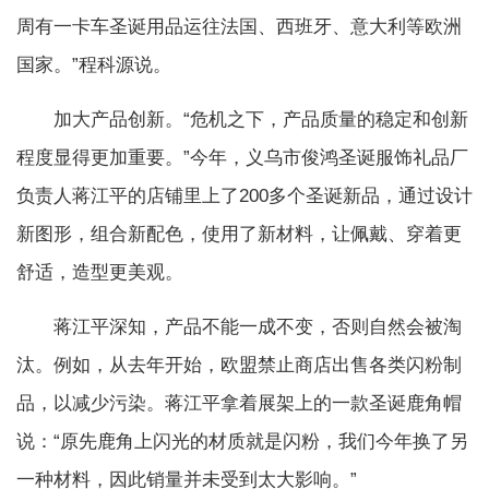
周有一卡车圣诞用品运往法国、西班牙、意大利等欧洲
国家。”程科源说。
加大产品创新。“危机之下，产品质量的稳定和创新
程度显得更加重要。”今年，义乌市俊鸿圣诞服饰礼品厂
负责人蒋江平的店铺里上了200多个圣诞新品，通过设计
新图形，组合新配色，使用了新材料，让佩戴、穿着更
舒适，造型更美观。
蒋江平深知，产品不能一成不变，否则自然会被淘
汰。例如，从去年开始，欧盟禁止商店出售各类闪粉制
品，以减少污染。蒋江平拿着展架上的一款圣诞鹿角帽
说：“原先鹿角上闪光的材质就是闪粉，我们今年换了另
一种材料，因此销量并未受到太大影响。”