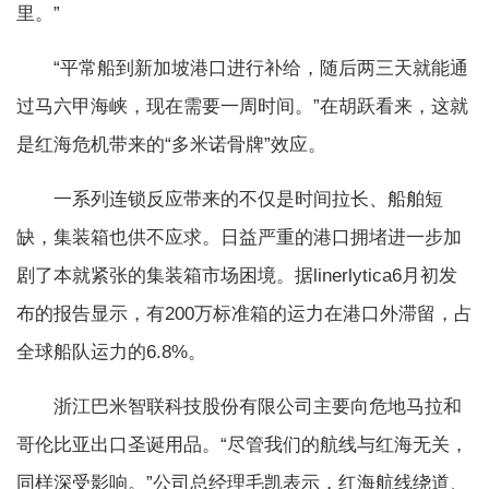
里。”
“平常船到新加坡港口进行补给，随后两三天就能通
过马六甲海峡，现在需要一周时间。”在胡跃看来，这就
是红海危机带来的“多米诺骨牌”效应。
一系列连锁反应带来的不仅是时间拉长、船舶短
缺，集装箱也供不应求。日益严重的港口拥堵进一步加
剧了本就紧张的集装箱市场困境。据linerlytica6月初发
布的报告显示，有200万标准箱的运力在港口外滞留，占
全球船队运力的6.8%。
浙江巴米智联科技股份有限公司主要向危地马拉和
哥伦比亚出口圣诞用品。“尽管我们的航线与红海无关，
同样深受影响。”公司总经理毛凯表示，红海航线绕道、