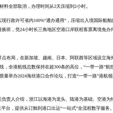
申报材料全部取消，办理时间从2天压缩到2小时。
行政许可省内100%“通办通用”，压缩出入境国际船舶
换班，凭24小时长三角地区空港口岸联程客票离境免办停
点布局，在新加坡、越南、日本、阿联酋等区域设立海外
，全港航线总数保持在超300条的高位，“一带一路”航线
质量举办2024海丝港口合作论坛，打造“一带一路”港
责人介绍，浙江以海港为龙头、陆港为基础、空港为特
物流云平台，提供从订舱到港口出运“一站式”全流程数字服