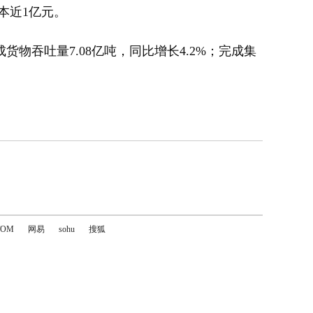
本近1亿元。
吞吐量7.08亿吨，同比增长4.2%；完成集
TOM
网易
sohu
搜狐