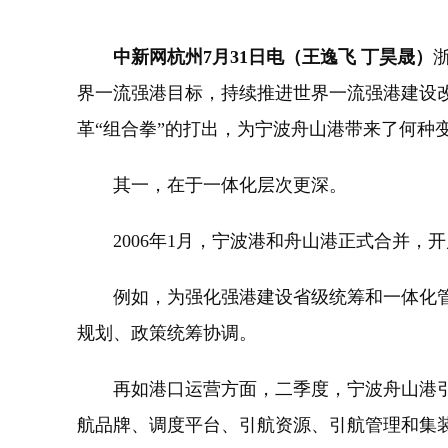
中新网杭州7月31日电（王逸飞 丁昊晟）
界一流强港目标，持续推进世界一流强港建设改
革“组合拳”的打出，为宁波舟山港带来了何种
其一，在于一体化层次更深。
2006年1月，宁波港和舟山港正式合并，
例如，为强化强港建设省级统筹和一体化管
规划、政策统筹协调。
再如港口运营方面，二季度，宁波舟山港引航
航品牌、调度平台、引航资源、引航管理和集装