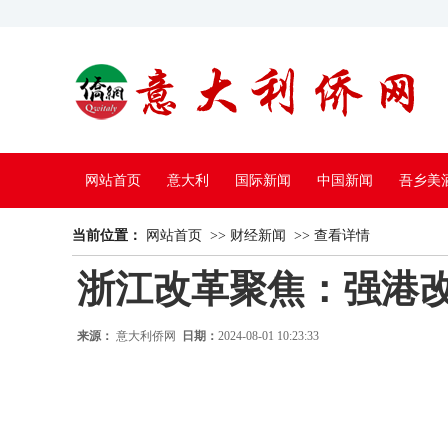
网站首页
意大利
国际新闻
中国新闻
吾乡美
当前位置：
中国电视
网站首页
>>
财经新闻
>>
查看详情
浙江改革聚焦：强港
来源：
意大利侨网
日期：
2024-08-01 10:23:33