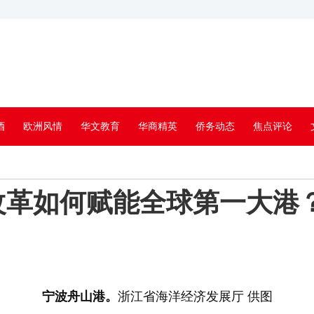
酒
欧洲风情
华文教育
华商精英
侨务动态
焦点评论
改革如何赋能全球第一大港
宁波舟山港。
浙江省海洋经济发展厅 供图