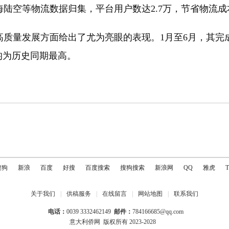
陆空等物流数据归集，平台用户数达2.7万，节省物流成
发展方面给出了尤为亮眼的表现。1月至6月，其完成货物
，均为历史同期最高。
搜狗
新浪
百度
好搜
百度搜索
搜狗搜索
新浪网
QQ
雅虎
关于我们
|
供稿服务
|
在线留言
|
网站地图
|
联系我们
电话：
0039 3332462149
邮件：
784166685@qq.com
意大利侨网
版权所有 2023-2028