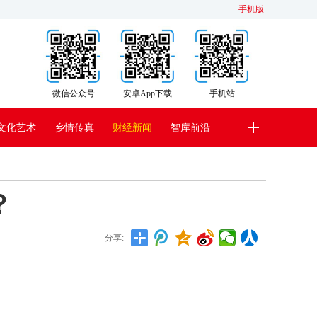
手机版
微信公众号
安卓App下载
手机站
文化艺术
乡情传真
财经新闻
智库前沿
？
分享: