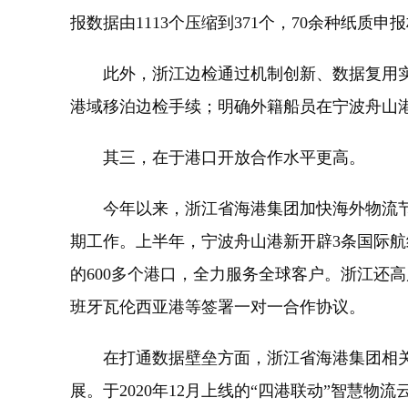
报数据由1113个压缩到371个，70余种纸质
此外，浙江边检通过机制创新、数据复用实现
港域移泊边检手续；明确外籍船员在宁波舟山港
其三，在于港口开放合作水平更高。
今年以来，浙江省海港集团加快海外物流节
期工作。上半年，宁波舟山港新开辟3条国际航线
的600多个港口，全力服务全球客户。浙江还高
班牙瓦伦西亚港等签署一对一合作协议。
在打通数据壁垒方面，浙江省海港集团相关负
展。于2020年12月上线的“四港联动”智慧