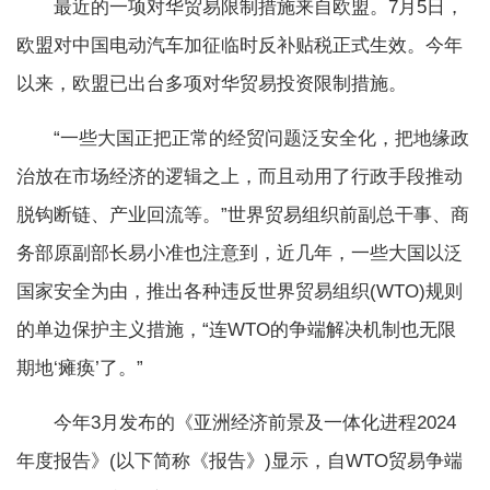
最近的一项对华贸易限制措施来自欧盟。7月5日，
欧盟对中国电动汽车加征临时反补贴税正式生效。今年
以来，欧盟已出台多项对华贸易投资限制措施。
“一些大国正把正常的经贸问题泛安全化，把地缘政
治放在市场经济的逻辑之上，而且动用了行政手段推动
脱钩断链、产业回流等。”世界贸易组织前副总干事、商
务部原副部长易小准也注意到，近几年，一些大国以泛
国家安全为由，推出各种违反世界贸易组织(WTO)规则
的单边保护主义措施，“连WTO的争端解决机制也无限
期地‘瘫痪’了。”
今年3月发布的《亚洲经济前景及一体化进程2024
年度报告》(以下简称《报告》)显示，自WTO贸易争端