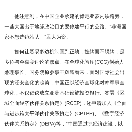
他注意到，在中国企业承建的肯尼亚蒙内铁路旁，
一些大国出于地缘政治目的要修建平行的公路。“非洲国
家不想选边站队。”孟大为说。
如何让贸易多边机制回到正轨，挂钩而不脱钩，是
多位与会嘉宾讨论的焦点。在全球化智库(CCG)创始人
兼理事长、国务院原参事王辉耀看来，面对国际社会出
现的泛安全化的趋势，中国正以经济全球化对冲军事全
球化，不仅倡议成立亚洲基础设施投资银行、签署《区
域全面经济伙伴关系协定》(RCEP)，还申请加入《全面
与进步跨太平洋伙伴关系协定》(CPTPP)、《数字经济
伙伴关系协定》(DEPA)等，“中国通过抓经济建设，以