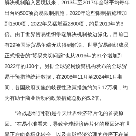
解决机制陷入困境以来，2013年至2017年全球平均每年
出台约500项贸易限制措施，2020年这些限制措施增加
到1500项，2022年又猛增至2800项，约是2019年的3
倍。由于世界贸易组织争端解决机制被边缘化，目前已
有29项国际贸易争端无法得到解决。世界贸易组织成员
正式报告的“贸易关切问题”也从2016年的31个增加到
2022年的130个。另据全球贸易预警机构发布的全球贸
易干预措施统计数据，在2008年11月至2024年1月期
间，各国政府实施的歧视性政策措施约为5.17万项，约
为有助于商业活动的政策措施总数的5.2倍。
“冷战思维(回潮)是今天世界经济碎片化的首要原
因。”在易小准看来，导致全球经济碎片化的原因还有世
界正在向多极化转变，以及全球经济治理的秩序正在崩