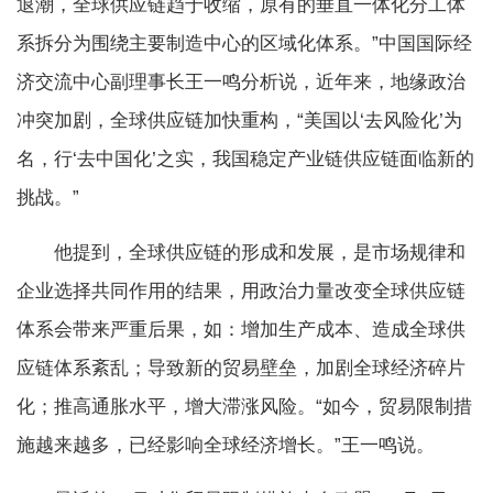
退潮，全球供应链趋于收缩，原有的垂直一体化分工体
系拆分为围绕主要制造中心的区域化体系。”中国国际经
济交流中心副理事长王一鸣分析说，近年来，地缘政治
冲突加剧，全球供应链加快重构，“美国以‘去风险化’为
名，行‘去中国化’之实，我国稳定产业链供应链面临新的
挑战。”
他提到，全球供应链的形成和发展，是市场规律和
企业选择共同作用的结果，用政治力量改变全球供应链
体系会带来严重后果，如：增加生产成本、造成全球供
应链体系紊乱；导致新的贸易壁垒，加剧全球经济碎片
化；推高通胀水平，增大滞涨风险。“如今，贸易限制措
施越来越多，已经影响全球经济增长。”王一鸣说。