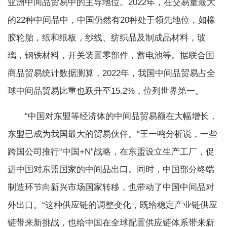
亚洲中间品贸易中的主导地位。2022年，在交易量最大
的22种中间品中，中国仍然有20种处于领先地位，如橡
胶轮胎，纸和纸板，纱线、纺织品及制成品材料，玻
璃，钢铁材料，开关装置零部件，蓄电池等。据联合国
商品贸易统计数据测算，2022年，我国中间品贸易占全
球中间品贸易比重也跃升至15.2%，位列世界第一。
“中国对东盟等经济体的中间品贸易额在大幅增长，
东盟已成为我国最大的贸易伙伴。”王一鸣分析说，一些
跨国公司推行“中国+N”战略，在东盟设立生产工厂，促
进中国对东盟国家的中间品出口。同时，中国部分终端
制造环节向新兴市场国家转移，也带动了中国中间品对
外出口。“这种供应链的调整变化，既给稳定产业链供应
链带来新挑战，也给中国在全球配置供应链体系带来新