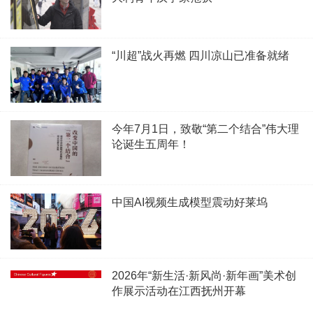
“川超”战火再燃 四川凉山已准备就绪
今年7月1日，致敬“第二个结合”伟大理
论诞生五周年！
中国AI视频生成模型震动好莱坞
2026年“新生活·新风尚·新年画”美术创
作展示活动在江西抚州开幕