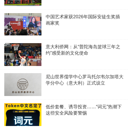
中国艺术家获2026年国际安徒生奖插
画家奖
意大利侨网：从“普陀海岛篮球三年之
约”感受新的文化使命
尼山世界儒学中心罗马托尔韦尔加塔大
学分中心（意大利）正式设立
低价套餐、诱导投资……“词元”热潮下
这些安全风险要警惕