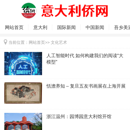
网站首页
意大利
国际新闻
中国新闻
吾乡美
当前位置：
网站首页
>>
文化艺术
人工智能时代 如何构建我们的阅读“大
模型”
恬澹养知 – 复旦五友书画展在上海开展
浙江温州：园博园意大利馆开馆