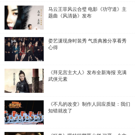
马云王菲风云合璧 电影《功守道》主
题曲《风清扬》发布
娄艺潇现身时装秀 气质典雅分享看秀
心得
《拜见宫主大人》发布全新海报 充满
武侠元素
《不凡的改变》制作人回应质疑：我们
知错就改了