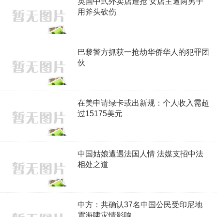
英国中式外卖店遭抢 女店主遭两男子
用斧头砍伤
巴黎警方抓获一抢劫华侨华人的犯罪团
伙
在美申请绿卡或出新规：个人收入需超
过15175美元
中国姑娘遭遇法国人情 法媒支招中法
相处之道
中方：共确认37名中国公民受印尼地
震海啸灾情影响