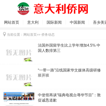
网站首页
意大利
国际新闻
中国新闻
吾乡美
当前位置：
网站首页
>>
侨务动态
法国外国留学生比上学年增加4.5% 中
国人数排第三
“一带一路”沿线国家华文媒体高级研修
班开班
中使馆再谈“瑞典电视台辱华节目”：敦
促诚恳道歉