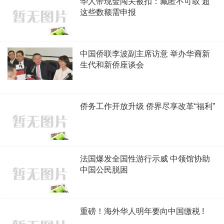
华人带现金闯关被扣：藏匿不可取 超
这些数额需申报
中国侨联李波副主席访意 举办华裔新
生代和新侨座谈会
侨务工作开放升级 侨界尽享改革“福利”
法国爆发全国性游行示威 中领馆协助
中国公民脱困
重磅！海外华人明年要向中国缴税 !