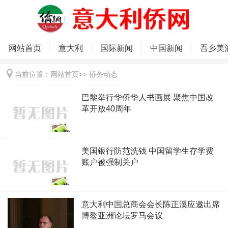
网站首页
意大利
国际新闻
中国新闻
吾乡美
当前位置：
网站首页
>>
侨务动态
巴黎举行华侨华人书画展 聚焦中国改
革开放40周年
美国银行防范洗钱 中国留学生存学费
账户被强制关户
意大利中国总商会会长陈正溪应邀出席
博鳌亚洲论坛罗马会议