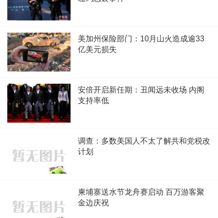
美加州保险部门：10月山火造成逾33
亿美元损失
安倍开启新任期：丑闻远未收场 内阁
支持率低
调查：多数美国人不太了解共和党税改
计划
柬埔寨送水节龙舟赛启动 百万游客聚
金边庆祝