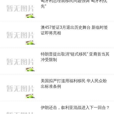
匈牙利总理就移民问题强调“匈牙利优
先”
澳457签证3月退出历史舞台 新临时签
证即将亮相
特朗普提出取消“链式移民” 亚裔首当其
冲受限制
美国拟严打滥用福利移民 华人民众盼
出标准条例
伊朗还击，叙利亚混战进入下一回合？