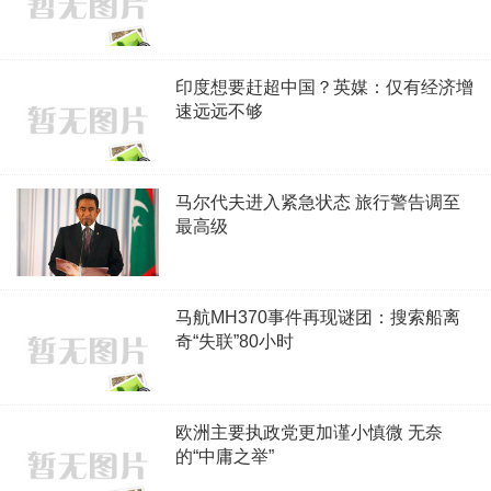
印度想要赶超中国？英媒：仅有经济增
速远远不够
马尔代夫进入紧急状态 旅行警告调至
最高级
马航MH370事件再现谜团：搜索船离
奇“失联”80小时
欧洲主要执政党更加谨小慎微 无奈
的“中庸之举”