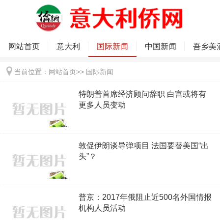
网站首页
意大利
国际新闻
中国新闻
吾乡美
当前位置：
网站首页
>>
国际新闻
特朗普首席经济顾问辞职 白宫或将有
更多人员变动
敦促伊朗谈导弹项目 法国要替美国“出
头”？
普京：2017年俄阻止近500名外国情报
机构人员活动