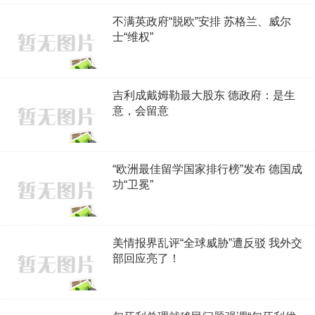
不满英政府“脱欧”安排 苏格兰、威尔
士“维权”
吉利成戴姆勒最大股东 德政府：是生
意，会留意
“欧洲最佳留学国家排行榜”发布 德国成
功“卫冕”
美情报界乱评“全球威胁”遭反驳 我外交
部回应亮了！