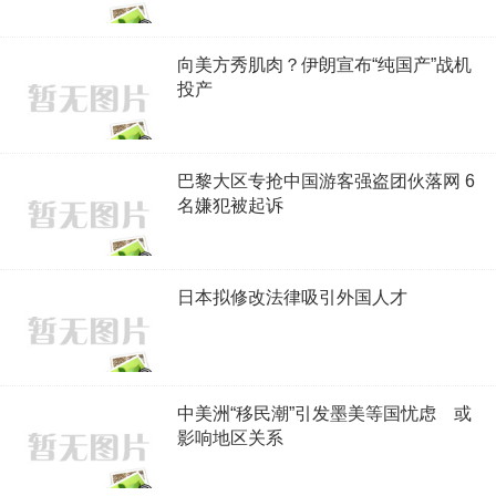
向美方秀肌肉？伊朗宣布“纯国产”战机
投产
巴黎大区专抢中国游客强盗团伙落网 6
名嫌犯被起诉
日本拟修改法律吸引外国人才
中美洲“移民潮”引发墨美等国忧虑 或
影响地区关系