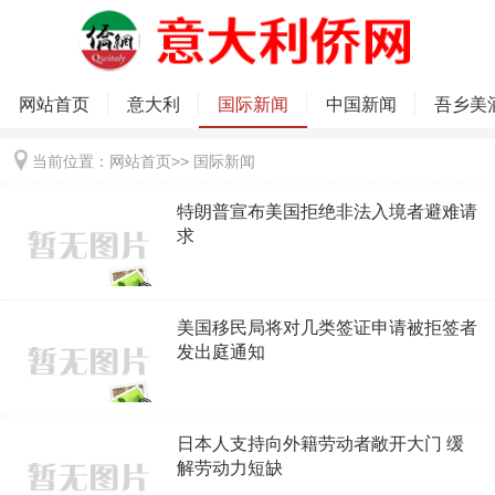
网站首页
意大利
国际新闻
中国新闻
吾乡美
当前位置：
网站首页
>>
国际新闻
特朗普宣布美国拒绝非法入境者避难请
求
美国移民局将对几类签证申请被拒签者
发出庭通知
日本人支持向外籍劳动者敞开大门 缓
解劳动力短缺