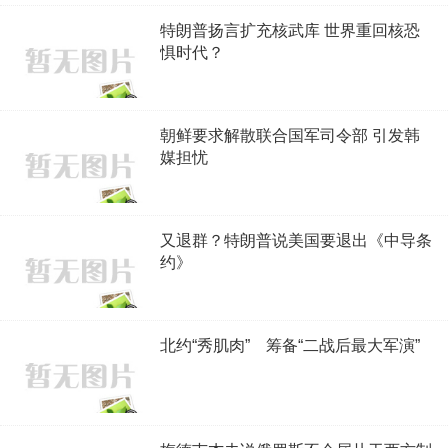
特朗普扬言扩充核武库 世界重回核恐
惧时代？
朝鲜要求解散联合国军司令部 引发韩
媒担忧
又退群？特朗普说美国要退出《中导条
约》
北约“秀肌肉” 筹备“二战后最大军演”